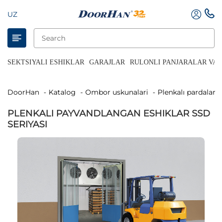
UZ
SEKTSIYALI ESHIKLAR
GARAJLAR
RULONLI PANJARALAR VA 
DoorHan
Katalog
Ombor uskunalari
Plenkalı pardalar 
PLENKALI PAYVANDLANGAN ESHIKLAR SSD
SERIYASI