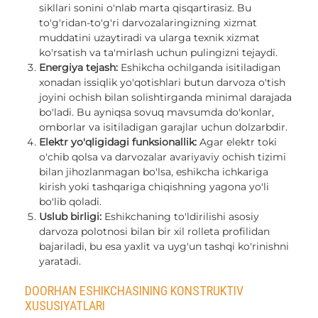
sikllari sonini o'nlab marta qisqartirasiz. Bu
to'g'ridan-to'g'ri darvozalaringizning xizmat
muddatini uzaytiradi va ularga texnik xizmat
ko'rsatish va ta'mirlash uchun pulingizni tejaydi.
Energiya tejash:
Eshikcha ochilganda isitiladigan
xonadan issiqlik yo'qotishlari butun darvoza o'tish
joyini ochish bilan solishtirganda minimal darajada
bo'ladi. Bu ayniqsa sovuq mavsumda do'konlar,
omborlar va isitiladigan garajlar uchun dolzarbdir.
Elektr yo'qligidagi funksionallik:
Agar elektr toki
o'chib qolsa va darvozalar avariyaviy ochish tizimi
bilan jihozlanmagan bo'lsa, eshikcha ichkariga
kirish yoki tashqariga chiqishning yagona yo'li
bo'lib qoladi.
Uslub birligi:
Eshikchaning to'ldirilishi asosiy
darvoza polotnosi bilan bir xil rolleta profilidan
bajariladi, bu esa yaxlit va uyg'un tashqi ko'rinishni
yaratadi.
DOORHAN ESHIKCHASINING KONSTRUKTIV
XUSUSIYATLARI