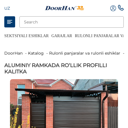
UZ
SEKTSIYALI ESHIKLAR
GARAJLAR
RULONLI PANJARALAR VA 
DoorHan
Katalog
Rulonli panjaralar va rulonli eshiklar
ALUMINIY RAMKADA RO‘LLIK PROFILLI
KALITKA