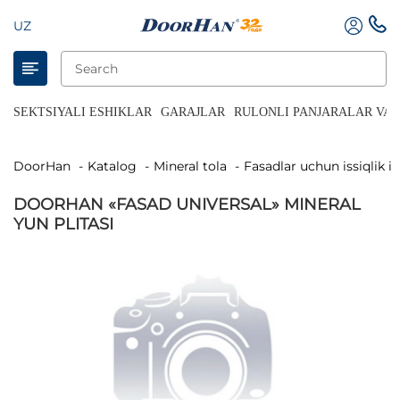
UZ
SEKTSIYALI ESHIKLAR
GARAJLAR
RULONLI PANJARALAR VA 
DoorHan
Katalog
Mineral tola
Fasadlar uchun issiqlik i
DOORHAN «FASAD UNIVERSAL» MINERAL
YUN PLITASI