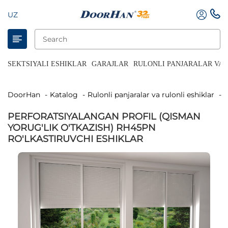
UZ
SEKTSIYALI ESHIKLAR
GARAJLAR
RULONLI PANJARALAR VA 
DoorHan
Katalog
Rulonli panjaralar va rulonli eshiklar
PERFORATSIYALANGAN PROFIL (QISMAN
YORUG'LIK O'TKAZISH) RH45PN
RO'LKASTIRUVCHI ESHIKLAR