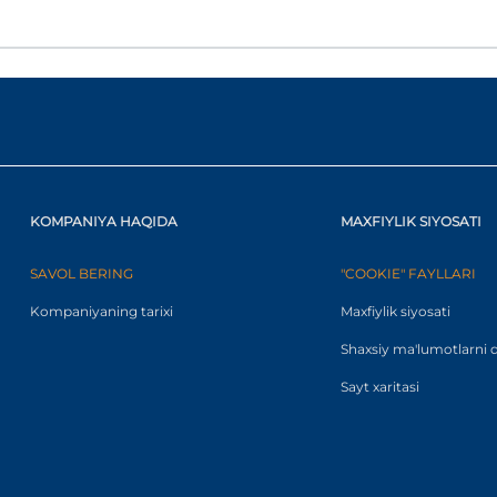
KOMPANIYA HAQIDA
MAXFIYLIK SIYOSATI
SAVOL BERING
"COOKIE" FAYLLARI
Kompaniyaning tarixi
Maxfiylik siyosati
Shaxsiy ma'lumotlarni q
Sayt xaritasi