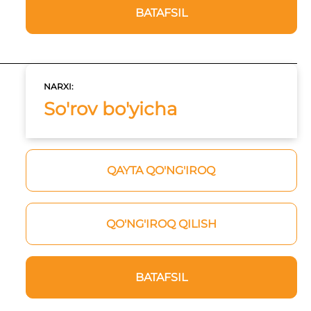
BATAFSIL
NARXI:
So'rov bo'yicha
QAYTA QO'NG'IROQ
QO'NG'IROQ QILISH
BATAFSIL