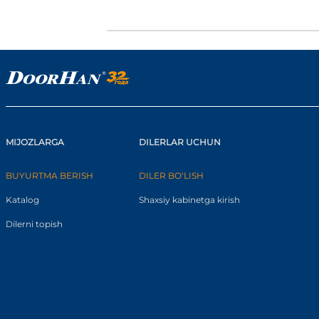
MIJOZLARGA
DILERLAR UCHUN
BUYURTMA BERISH
DILER BO‘LISH
Katalog
Shaxsiy kabinetga kirish
Dilerni topish