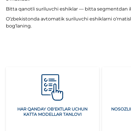
Bitta qanotli suriluvchi eshiklar — bitta segmentdan 
O‘zbekistonda avtomatik suriluvchi eshiklarni o‘rnat
bog‘laning.
HAR QANDAY OB'EKTLAR UCHUN
NOSOZLI
KATTA MODELLAR TANLOVI