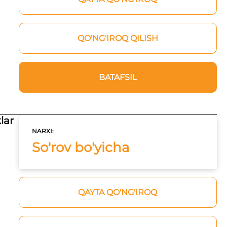
QO'NG'IROQ QILISH
BATAFSIL
lar
NARXI:
So'rov bo'yicha
QAYTA QO'NG'IROQ