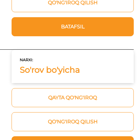
QO'NG'IROQ QILISH
BATAFSIL
NARXI:
So'rov bo'yicha
QAYTA QO'NG'IROQ
QO'NG'IROQ QILISH