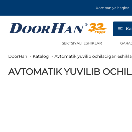
Kompaniya haqida
Ka
SEKTSIYALI ESHIKLAR
GARA
DoorHan
Katalog
Avtomatik yuvilib ochiladigan eshikla
AVTOMATIK YUVILIB OCHI