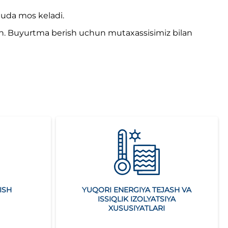
juda mos keladi.
kin. Buyurtma berish uchun mutaxassisimiz bilan
ISH
YUQORI ENERGIYA TEJASH VA
ISSIQLIK IZOLYATSIYA
XUSUSIYATLARI