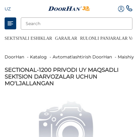
UZ
SEKTSIYALI ESHIKLAR
GARAJLAR
RULONLI PANJARALAR VA 
DoorHan
Katalog
Avtomatlashtirish DoorHan
Maishiy
SECTIONAL-1200 PRIVODI UY MAQSADLI
SEKTSION DARVOZALAR UCHUN
MO‘LJALLANGAN