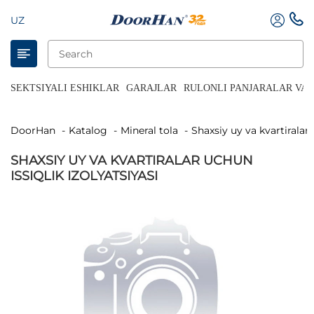
UZ
SEKTSIYALI ESHIKLAR
GARAJLAR
RULONLI PANJARALAR VA 
DoorHan
Katalog
Mineral tola
Shaxsiy uy va kvartiralar
SHAXSIY UY VA KVARTIRALAR UCHUN
ISSIQLIK IZOLYATSIYASI