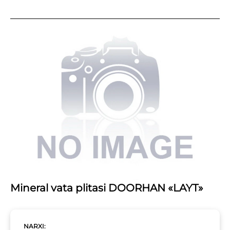
Mineral vata plitasi DOORHAN «LAYT»
NARXI: