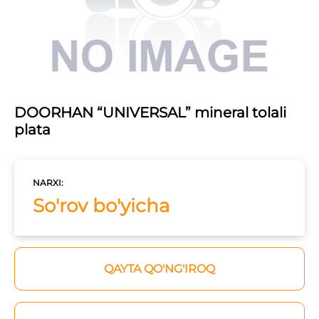
DOORHAN “UNIVERSAL” mineral tolali
plata
NARXI:
So'rov bo'yicha
QAYTA QO'NG'IROQ