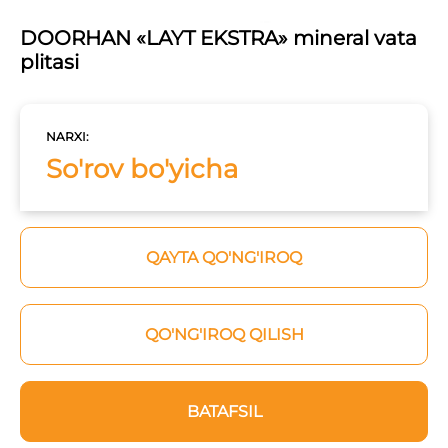
DOORHAN «LAYT EKSTRA» mineral vata
plitasi
NARXI:
So'rov bo'yicha
QAYTA QO'NG'IROQ
QO'NG'IROQ QILISH
BATAFSIL