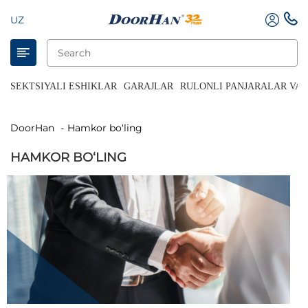
UZ
SEKTSIYALI ESHIKLAR
GARAJLAR
RULONLI PANJARALAR VA 
DoorHan
Hamkor bo‘ling
HAMKOR BO‘LING