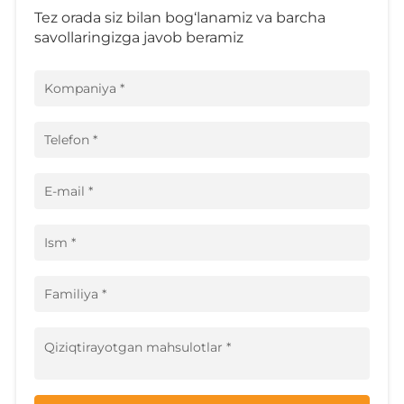
Tez orada siz bilan bog‘lanamiz va barcha
savollaringizga javob beramiz