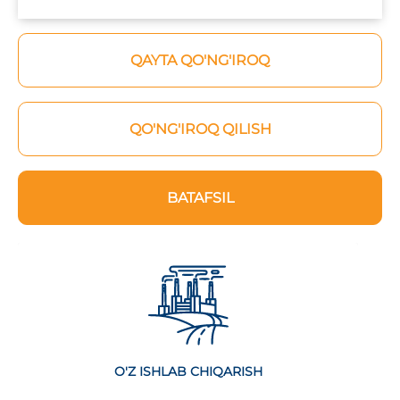
QAYTA QO'NG'IROQ
QO'NG'IROQ QILISH
BATAFSIL
O'Z ISHLAB CHIQARISH