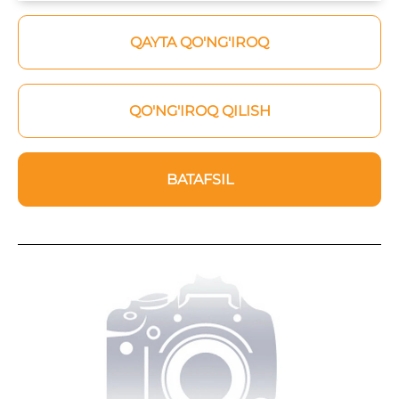
QAYTA QO'NG'IROQ
QO'NG'IROQ QILISH
BATAFSIL