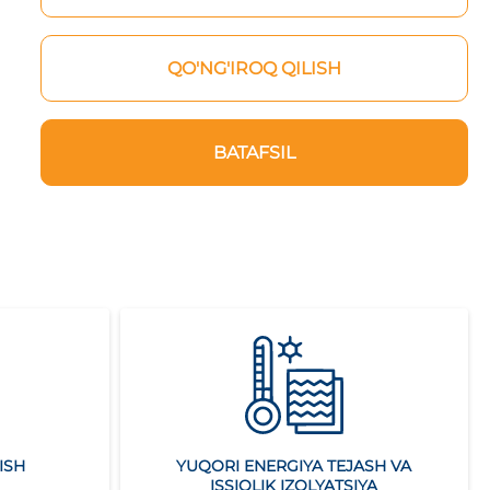
QO'NG'IROQ QILISH
BATAFSIL
ISH
YUQORI ENERGIYA TEJASH VA
ISSIQLIK IZOLYATSIYA