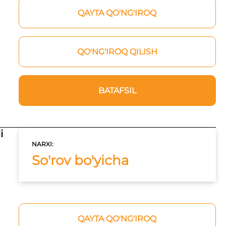
QAYTA QO'NG'IROQ
QO'NG'IROQ QILISH
BATAFSIL
i
NARXI:
So'rov bo'yicha
QAYTA QO'NG'IROQ