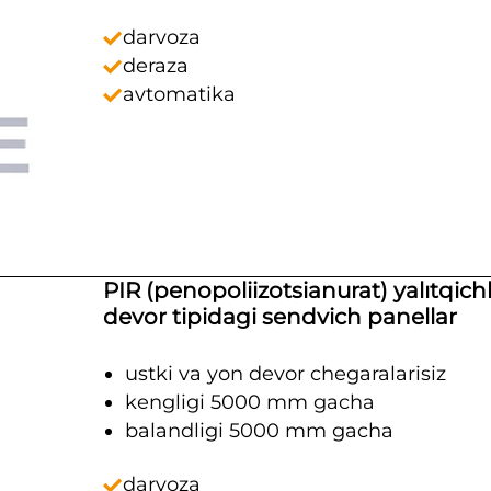
darvoza
deraza
avtomatika
PIR (penopoliizotsianurat) yalıtqichl
devor tipidagi sendvich panellar
ustki va yon devor chegaralarisiz
kengligi 5000 mm gacha
balandligi 5000 mm gacha
darvoza