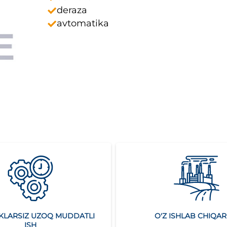
deraza
avtomatika
KLARSIZ UZOQ MUDDATLI
O'Z ISHLAB CHIQAR
ISH