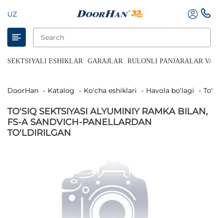
UZ
SEKTSIYALI ESHIKLAR
GARAJLAR
RULONLI PANJARALAR VA 
DoorHan
Katalog
Ko'cha eshiklari
Havola bo'lagi
To'
TO'SIQ SEKTSIYASI ALYUMINIY RAMKA BILAN,
FS-A SANDVICH-PANELLARDAN
TO'LDIRILGAN