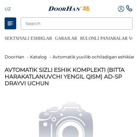
UZ
SEKTSIYALI ESHIKLAR
GARAJLAR
RULONLI PANJARALAR VA 
DoorHan
Katalog
Avtomatik yuvilib ochiladigan eshiklar
AVTOMATIK SIZLI ESHIK KOMPLEKTI (BITTA
HARAKATLANUVCHI YENGIL QISM) AD-SP
DRAYVI UCHUN