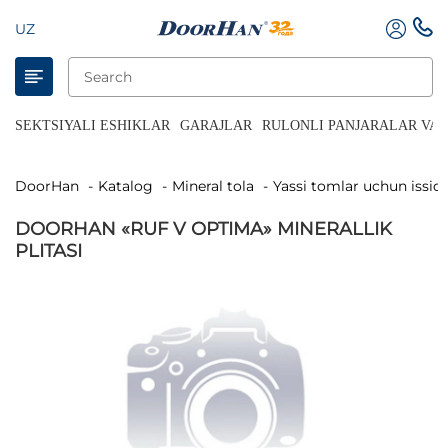
UZ
SEKTSIYALI ESHIKLAR
GARAJLAR
RULONLI PANJARALAR VA 
DoorHan
Katalog
Mineral tola
Yassi tomlar uchun issiql
DOORHAN «RUF V OPTIMA» MINERALLIK
PLITASI