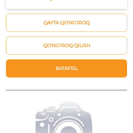
QAYTA QO'NG'IROQ
QO'NG'IROQ QILISH
BATAFSIL