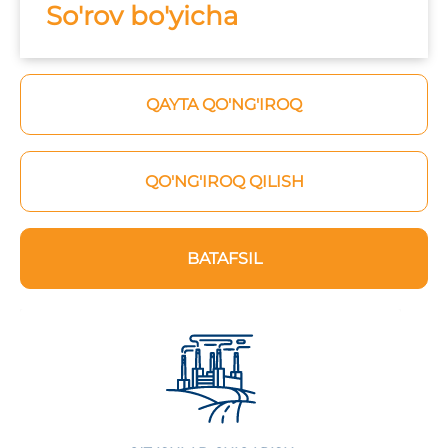
So'rov bo'yicha
QAYTA QO'NG'IROQ
QO'NG'IROQ QILISH
BATAFSIL