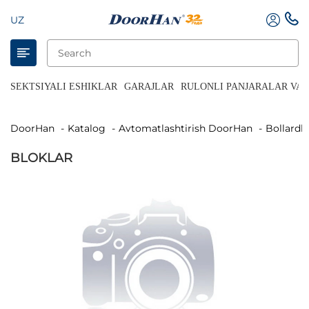
UZ
SEKTSIYALI ESHIKLAR
GARAJLAR
RULONLI PANJARALAR VA 
DoorHan
Katalog
Avtomatlashtirish DoorHan
Bollardl
BLOKLAR