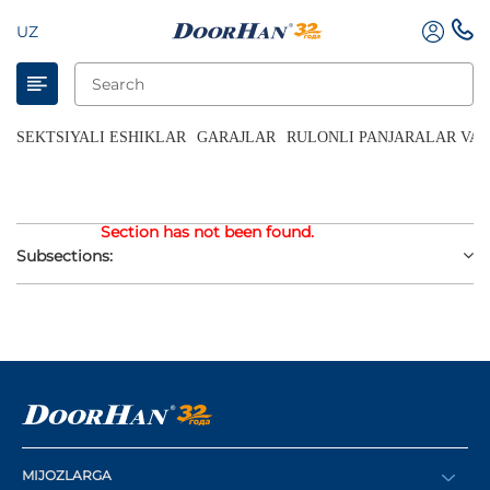
UZ
SEKTSIYALI ESHIKLAR
GARAJLAR
RULONLI PANJARALAR VA 
Section has not been found.
Subsections:
MIJOZLARGA