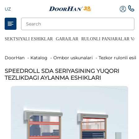
UZ
SEKTSIYALI ESHIKLAR
GARAJLAR
RULONLI PANJARALAR VA 
DoorHan
Katalog
Ombor uskunalari
Tezkor rulonli esik
SPEEDROLL SDA SERIYASINING YUQORI
TEZLIKDAGI AYLANMA ESHIKLARI