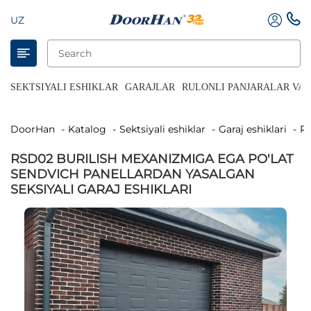
UZ
SEKTSIYALI ESHIKLAR
GARAJLAR
RULONLI PANJARALAR VA 
DoorHan
Katalog
Sektsiyali eshiklar
Garaj eshiklari
RSD02 BURILISH MEXANIZMIGA EGA PO'LAT
SENDVICH PANELLARDAN YASALGAN
SEKSIYALI GARAJ ESHIKLARI