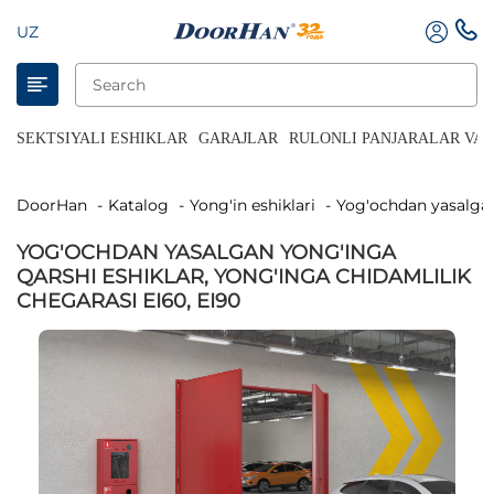
UZ
SEKTSIYALI ESHIKLAR
GARAJLAR
RULONLI PANJARALAR VA 
DoorHan
Katalog
Yong'in eshiklari
Yog'ochdan yasalgan
YOG'OCHDAN YASALGAN YONG'INGA
QARSHI ESHIKLAR, YONG'INGA CHIDAMLILIK
CHEGARASI EI60, EI90