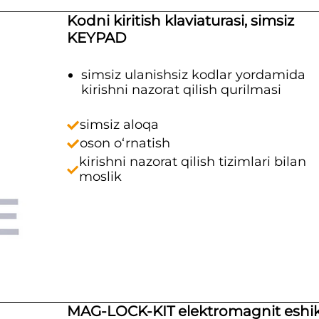
Kodni kiritish klaviaturasi, simsiz
KEYPAD
simsiz ulanishsiz kodlar yordamida
kirishni nazorat qilish qurilmasi
simsiz aloqa
oson o‘rnatish
kirishni nazorat qilish tizimlari bilan
moslik
MAG-LOCK-KIT elektromagnit eshi