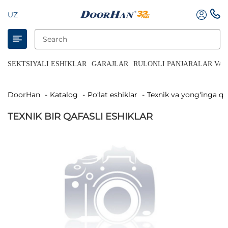
UZ
SEKTSIYALI ESHIKLAR
GARAJLAR
RULONLI PANJARALAR VA 
DoorHan
Katalog
Po‘lat eshiklar
Texnik va yong‘inga qa
TEXNIK BIR QAFASLI ESHIKLAR