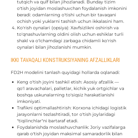
tutqich va qulf bilan jihozlanadi. Bunday tizim
o'tish joyidan moslashuvchan foydalanish imkonini
beradi: odamlarning o'tishi uchun bir tavaqani
ochish yoki yuklarni tashish uchun ikkalasini ham.
Ko'rish oynalari (opsiya): Xavfsizlikni oshirish va
to'qnashuvlarning oldini olish uchun eshiklar turli
shakl va o'lchamdagi zarbaga chidamli ko'rish
oynalari bilan jihozlanishi mumkin.
IKKI TAVAQALI KONSTRUKSIYANING AFZALLIKLARI
FD2H modelini tanlash quyidagi hollarda oqlanadi:
Keng o'tish joyini tashkil etish: Asosiy afzallik —
qo'l aravachalari, palletlar, kichik yuk ortgichlar va
boshqa uskunalarning to'siqsiz harakatlanishi
imkoniyati.
Trafikni optimallashtirish: Korxona ichidagi logistik
jarayonlarni tezlashtiradi, tor o'tish joylaridagi
"tiqilinchlar"ni bartaraf etadi.
Foydalanishda moslashuvchanlik: Joriy vazifalarga
qarab o'tish joyidan maksimal samaradorlik bilan