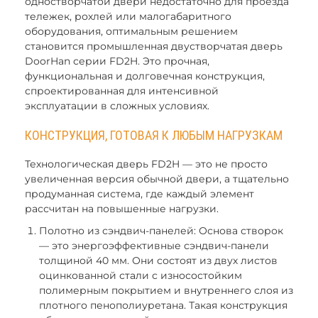
одностворчатой двери недостаточно для проезда
тележек, рохлей или малогабаритного
оборудования, оптимальным решением
становится промышленная двустворчатая дверь
DoorHan серии FD2H. Это прочная,
функциональная и долговечная конструкция,
спроектированная для интенсивной
эксплуатации в сложных условиях.
КОНСТРУКЦИЯ, ГОТОВАЯ К ЛЮБЫМ НАГРУЗКАМ
Технологическая дверь FD2H — это не просто
увеличенная версия обычной двери, а тщательно
продуманная система, где каждый элемент
рассчитан на повышенные нагрузки.
Полотно из сэндвич-панелей: Основа створок
— это энергоэффективные сэндвич-панели
толщиной 40 мм. Они состоят из двух листов
оцинкованной стали с износостойким
полимерным покрытием и внутреннего слоя из
плотного пенополиуретана. Такая конструкция