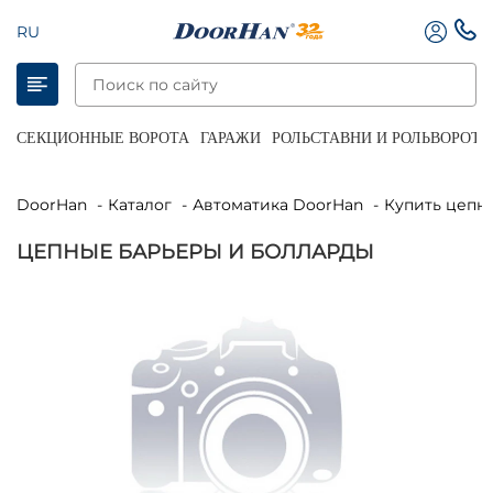
RU
СЕКЦИОННЫЕ ВОРОТА
ГАРАЖИ
РОЛЬСТАВНИ И РОЛЬВОРОТА
DoorHan
Каталог
Автоматика DoorHan
Купить цепн
ЦЕПНЫЕ БАРЬЕРЫ И БОЛЛАРДЫ