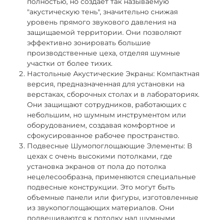
полностью, но создает так называемую
"акустическую тень", значительно снижая
уровень прямого звукового давления на
защищаемой территории. Они позволяют
эффективно зонировать большие
производственные цеха, отделяя шумные
участки от более тихих.
Настольные Акустические Экраны: Компактная
версия, предназначенная для установки на
верстаках, сборочных столах и в лабораториях.
Они защищают сотрудников, работающих с
небольшим, но шумным инструментом или
оборудованием, создавая комфортное и
сфокусированное рабочее пространство.
Подвесные Шумопоглощающие Элементы: В
цехах с очень высокими потолками, где
установка экранов от пола до потолка
нецелесообразна, применяются специальные
подвесные конструкции. Это могут быть
объемные панели или фигуры, изготовленные
из звукопоглощающих материалов. Они
подвешиваются к потолку над шумными