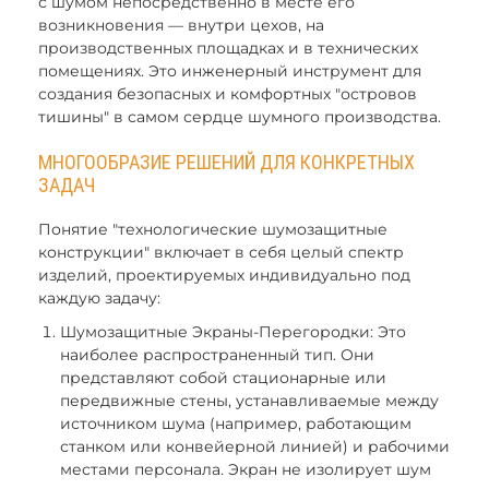
с шумом непосредственно в месте его
возникновения — внутри цехов, на
производственных площадках и в технических
помещениях. Это инженерный инструмент для
создания безопасных и комфортных "островов
тишины" в самом сердце шумного производства.
МНОГООБРАЗИЕ РЕШЕНИЙ ДЛЯ КОНКРЕТНЫХ
ЗАДАЧ
Понятие "технологические шумозащитные
конструкции" включает в себя целый спектр
изделий, проектируемых индивидуально под
каждую задачу:
Шумозащитные Экраны-Перегородки: Это
наиболее распространенный тип. Они
представляют собой стационарные или
передвижные стены, устанавливаемые между
источником шума (например, работающим
станком или конвейерной линией) и рабочими
местами персонала. Экран не изолирует шум