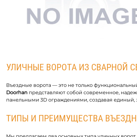
УЛИЧНЫЕ ВОРОТА ИЗ СВАРНОЙ С
Въездные ворота — это не только функциональный 
Doorhan
представляют собой современное, надежн
панельными 3D ограждениями, создавая единый
ТИПЫ И ПРЕИМУЩЕСТВА ВЪЕЗДН
Мы предлагаем два основных типа уличных ворот