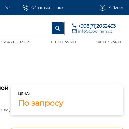
RU
Обратный звонок
Кабинет
+998(71)2052433
info@doorhan.uz
 ОБОРУДОВАНИЕ
ШЛАГБАУМЫ
АКСЕССУАРЫ
мой
ЦЕНА:
По запросу
рки,