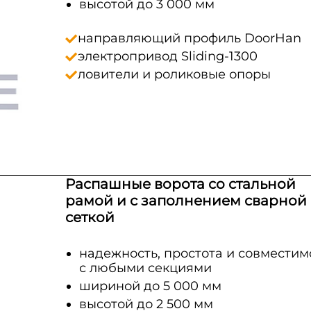
высотой до 3 000 мм
направляющий профиль DoorHan
электропривод Sliding-1300
ловители и роликовые опоры
Распашные ворота со стальной
рамой и с заполнением сварной
сеткой
надежность, простота и совместим
с любыми секциями
шириной до 5 000 мм
высотой до 2 500 мм