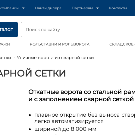
 компании
Найти дилера
Партнерам
Контакты
талог
РАЖИ
РОЛЬСТАВНИ И РОЛЬВОРОТА
СКЛАДСКОЕ
сетки
Уличные ворота из сварной сетки
АРНОЙ СЕТКИ
Откатные ворота со стальной ра
и с заполнением сварной сеткой
плавное открытие без выноса ство
легко автоматизируется
шириной до 8 000 мм