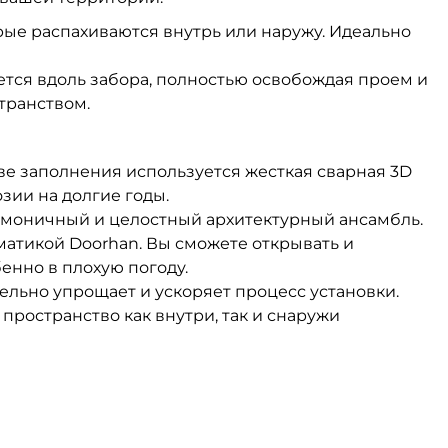
орые распахиваются внутрь или наружу. Идеально
тся вдоль забора, полностью освобождая проем и
транством.
ве заполнения используется жесткая сварная 3D
зии на долгие годы.
армоничный и целостный архитектурный ансамбль.
матикой Doorhan. Вы сможете открывать и
енно в плохую погоду.
тельно упрощает и ускоряет процесс установки.
 пространство как внутри, так и снаружи