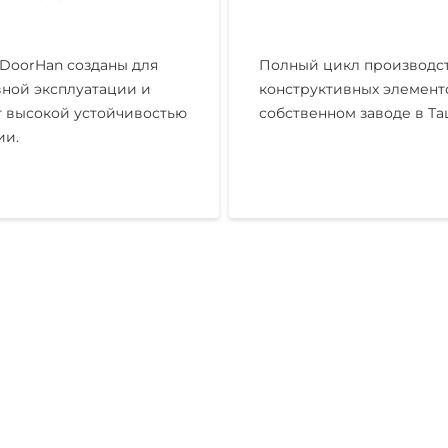
DoorHan созданы для
Полный цикл производст
ной эксплуатации и
конструктивных элемент
 высокой устойчивостью
собственном заводе в Та
ии.