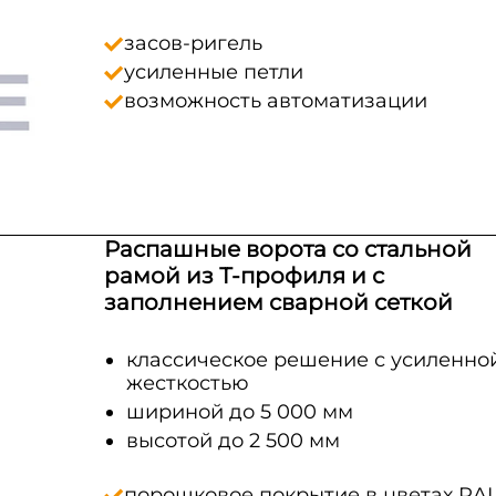
засов-ригель
усиленные петли
возможность автоматизации
Распашные ворота со стальной
рамой из Т-профиля и с
заполнением сварной сеткой
классическое решение с усиленно
жесткостью
шириной до 5 000 мм
высотой до 2 500 мм
порошковое покрытие в цветах RA