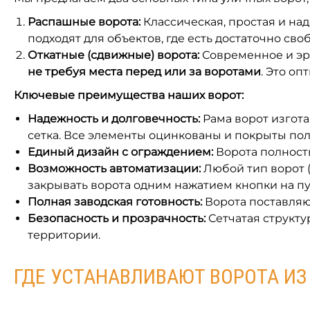
Распашные ворота:
Классическая, простая и над
подходят для объектов, где есть достаточно св
Откатные (сдвижные) ворота:
Современное и эр
не требуя места перед или за воротами
. Это о
Ключевые преимущества наших ворот:
Надежность и долговечность:
Рама ворот изгота
сетка. Все элементы оцинкованы и покрыты пол
Единый дизайн с ограждением:
Ворота полност
Возможность автоматизации:
Любой тип ворот (
закрывать ворота одним нажатием кнопки на пу
Полная заводская готовность:
Ворота поставляют
Безопасность и прозрачность:
Сетчатая структур
территории.
ГДЕ УСТАНАВЛИВАЮТ ВОРОТА ИЗ