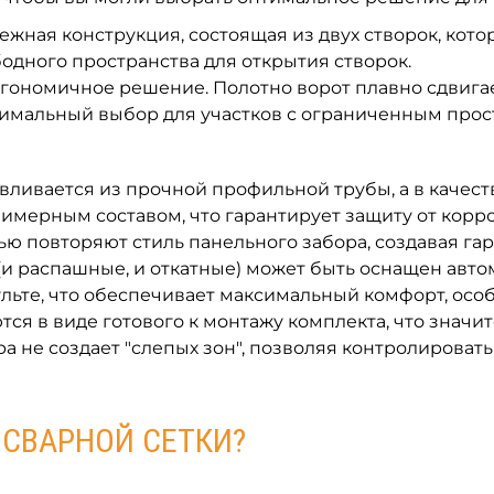
ежная конструкция, состоящая из двух створок, кот
ободного пространства для открытия створок.
гономичное решение. Полотно ворот плавно сдвигае
птимальный выбор для участков с ограниченным прос
вливается из прочной профильной трубы, а в качест
имерным составом, что гарантирует защиту от корро
ью повторяют стиль панельного забора, создавая г
и распашные, и откатные) может быть оснащен авто
льте, что обеспечивает максимальный комфорт, особ
ся в виде готового к монтажу комплекта, что значи
а не создает "слепых зон", позволяя контролировать
 СВАРНОЙ СЕТКИ?