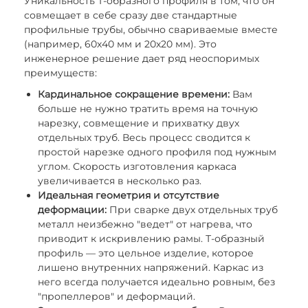
Уникальность Т-образного профиля в том, что он
совмещает в себе сразу две стандартные
профильные трубы, обычно свариваемые вместе
(например, 60х40 мм и 20х20 мм). Это
инженерное решение дает ряд неоспоримых
преимуществ:
Кардинальное сокращение времени:
Вам
больше не нужно тратить время на точную
нарезку, совмещение и прихватку двух
отдельных труб. Весь процесс сводится к
простой нарезке одного профиля под нужным
углом. Скорость изготовления каркаса
увеличивается в несколько раз.
Идеальная геометрия и отсутствие
деформации:
При сварке двух отдельных труб
металл неизбежно "ведет" от нагрева, что
приводит к искривлению рамы. Т-образный
профиль — это цельное изделие, которое
лишено внутренних напряжений. Каркас из
него всегда получается идеально ровным, без
"пропеллеров" и деформаций.