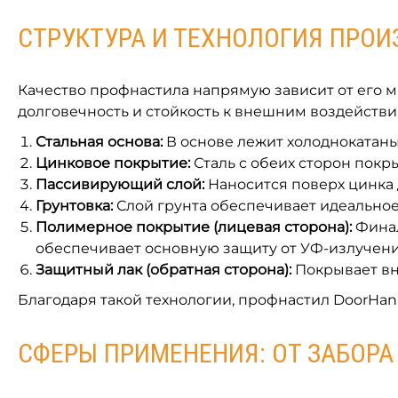
СТРУКТУРА И ТЕХНОЛОГИЯ ПРОИ
Качество профнастила напрямую зависит от его 
долговечность и стойкость к внешним воздействи
Стальная основа:
В основе лежит холоднокатаны
Цинковое покрытие:
Сталь с обеих сторон покр
Пассивирующий слой:
Наносится поверх цинка 
Грунтовка:
Слой грунта обеспечивает идеально
Полимерное покрытие (лицевая сторона):
Финал
обеспечивает основную защиту от УФ-излучения
Защитный лак (обратная сторона):
Покрывает вн
Благодаря такой технологии, профнастил DoorHan 
СФЕРЫ ПРИМЕНЕНИЯ: ОТ ЗАБОР