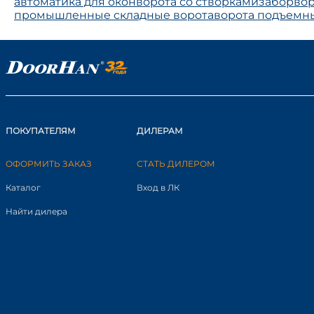
автоматика для окон
ворота со створками
забор
вор
промышленные складные ворота
ворота подъемн
ПОКУПАТЕЛЯМ
ДИЛЕРАМ
ОФОРМИТЬ ЗАКАЗ
СТАТЬ ДИЛЕРОМ
Каталог
Вход в ЛК
Найти дилера