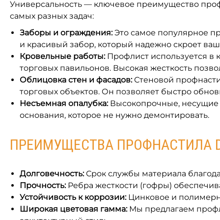
Универсальность — ключевое преимущество профи
самых разных задач:
Заборы и ограждения:
Это самое популярное п
и красивый забор, который надежно скроет ваш 
Кровельные работы:
Профлист используется в ка
торговых павильонов. Высокая жесткость позво
Облицовка стен и фасадов:
Стеновой профнастил
торговых объектов. Он позволяет быстро обнови
Несъемная опалубка:
Высокопрочные, несущие 
основания, которое не нужно демонтировать.
ПРЕИМУЩЕСТВА ПРОФНАСТИЛА 
Долговечность:
Срок службы материала благода
Прочность:
Ребра жесткости (гофры) обеспечив
Устойчивость к коррозии:
Цинковое и полимерн
Широкая цветовая гамма:
Мы предлагаем профли