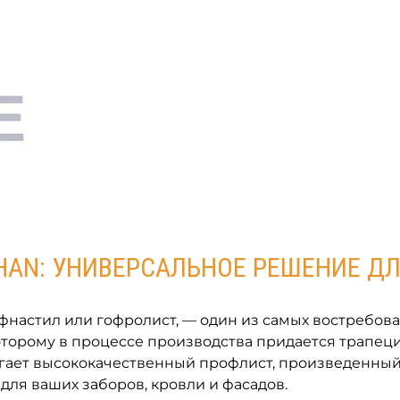
AN: УНИВЕРСАЛЬНОЕ РЕШЕНИЕ ДЛ
фнастил или гофролист, — один из самых востребов
которому в процессе производства придается трапец
гает высококачественный профлист, произведенный
для ваших заборов, кровли и фасадов.