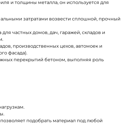
ля и толщины металла, он используется для
мальными затратами возвести сплошной, прочный
для частных домов, дач, гаражей, складов и
и.
дов, производственных цехов, автомоек и
го фасада).
жных перекрытий бетоном, выполняя роль
нагрузкам.
ы.
о позволяет подобрать материал под любой