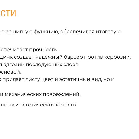
ОСТИ
вою защитную функцию, обеспечивая итоговую
спечивает прочность.
 Цинк создает надежный барьер против коррозии.
я адгезии последующих слоев.
основой.
 придает листу цвет и эстетичный вид, но и
 и механических повреждений.
нных и эстетических качеств.