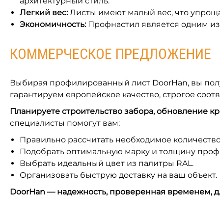
архитектурный стиль.
Легкий вес:
Листы имеют малый вес, что упрощае
Экономичность:
Профнастил является одним из
КОММЕРЧЕСКОЕ ПРЕДЛОЖЕНИЕ
Выбирая профилированный лист DoorHan, вы полу
гарантируем европейское качество, строгое соот
Планируете строительство забора, обновление к
специалисты помогут вам:
Правильно рассчитать необходимое количество
Подобрать оптимальную марку и толщину профн
Выбрать идеальный цвет из палитры RAL.
Организовать быструю доставку на ваш объект.
DoorHan — надежность, проверенная временем, д