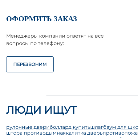
ОФОРМИТЬ ЗАКАЗ
Менеджеры компании ответят на все
вопросы по телефону:
ПЕРЕЗВОНИМ
ЛЮДИ ИЩУТ
рулонные двери
боллард купить
шлагбаум для шк
штора противодымная
калитка дверь
противопожа