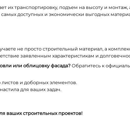
т их транспортировку, подъем на высоту и монтаж, а
 самых доступных и экономически выгодных материа
чаете не просто строительный материал, а компле
ветствие заявленным характеристикам и долговечнос
ровли или облицовку фасада?
Обратитесь к официаль
 листов и доборных элементов.
астила для ваших задач.
ля ваших строительных проектов!