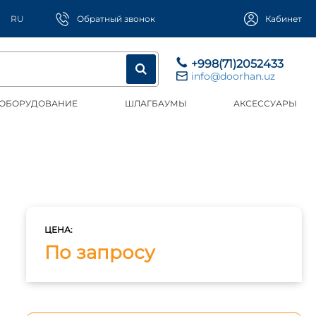
RU
Обратный звонок
Кабинет
+998(71)2052433
info@doorhan.uz
 ОБОРУДОВАНИЕ
ШЛАГБАУМЫ
АКСЕССУАРЫ
ЦЕНА:
По запросу