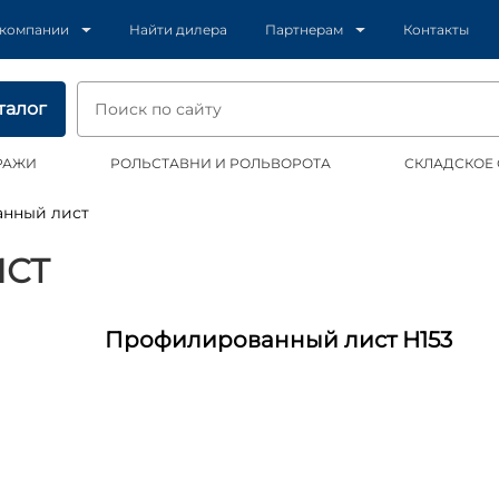
 компании
Найти дилера
Партнерам
Контакты
талог
РАЖИ
РОЛЬСТАВНИ И РОЛЬВОРОТА
СКЛАДСКОЕ
анный лист
СТ
Профилированный лист Н153