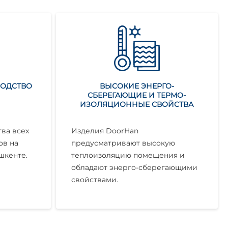
ВОДСТВО
ВЫСОКИЕ ЭНЕРГО-
СБЕРЕГАЮЩИЕ И ТЕРМО-
ИЗОЛЯЦИОННЫЕ СВОЙСТВА
ва всех
Изделия DoorHan
ов на
предусматривают высокую
шкенте.
теплоизоляцию помещения и
обладают энерго-сберегающими
свойствами.