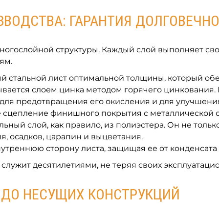
ЗВОДСТВА: ГАРАНТИЯ ДОЛГОВЕЧН
многослойной структуры. Каждый слой выполняет с
ям.
й стальной лист оптимальной толщины, который обе
ывается слоем цинка методом горячего цинкования.
для предотвращения его окисления и для улучшени
е сцепление финишного покрытия с металлической 
ьный слой, как правило, из полиэстера. Он не только
, осадков, царапин и выцветания.
утреннюю сторону листа, защищая ее от конденсата
служит десятилетиями, не теряя своих эксплуатацио
А ДО НЕСУЩИХ КОНСТРУКЦИЙ