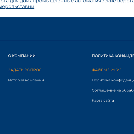
ота для дома
промышленные автоматические ворот
ые
рольставни
О КОМПАНИИ
ПОЛИТИКА КОНФИД
ЗАДАТЬ ВОПРОС
ФАЙЛЫ “КУКИ”
История компании
Политика конфиденц
Соглашение на обраб
Карта сайта