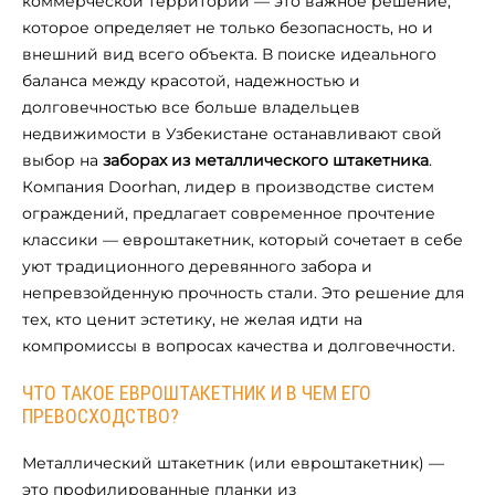
коммерческой территории — это важное решение,
которое определяет не только безопасность, но и
внешний вид всего объекта. В поиске идеального
баланса между красотой, надежностью и
долговечностью все больше владельцев
недвижимости в Узбекистане останавливают свой
выбор на
заборах из металлического штакетника
.
Компания Doorhan, лидер в производстве систем
ограждений, предлагает современное прочтение
классики — евроштакетник, который сочетает в себе
уют традиционного деревянного забора и
непревзойденную прочность стали. Это решение для
тех, кто ценит эстетику, не желая идти на
компромиссы в вопросах качества и долговечности.
ЧТО ТАКОЕ ЕВРОШТАКЕТНИК И В ЧЕМ ЕГО
ПРЕВОСХОДСТВО?
Металлический штакетник (или евроштакетник) —
это профилированные планки из