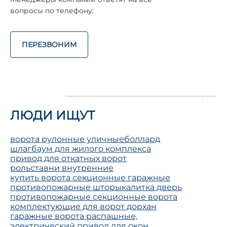
вопросы по телефону:
ПЕРЕЗВОНИМ
ЛЮДИ ИЩУТ
ворота рулонные уличные
боллард
шлагбаум для жилого комплекса
привод для откатных ворот
рольставни внутренние
купить ворота секционные гаражные
противопожарные шторы
калитка дверь
противопожарные секционные ворота
комплектующие для ворот дорхан
гаражные ворота распашные,
электрический привод для окон