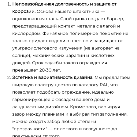
Непревзойденная долговечность и защита от
коррозии.
Основа нашего штакетника —
оцинкованная сталь. Слой цинка создает барьер,
предотвращающий контакт металла с влагой и
кислородом. Финальное полимерное покрытие не
только придает изделию цвет, но и защищает от
ультрафиолетового излучения (не выгорает на
солнце), механических царапин и кислотных
дождей. Срок службы такого ограждения
превышает 20-30 лет.
Эстетика и вариативность дизайна.
Мы предлагаем
широкую палитру цветов по каталогу RAL, что
позволяет подобрать ограждение, идеально
гармонирующее с фасадом вашего дома и
ландшафтным дизайном. Кроме того, варьируя
зазор между планками и выбирая тип заполнения,
можно создать забор любой степени
"прозрачности" — от легкого и воздушного до
практически глухого.