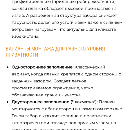
профилированию (приданию ребер жесткости)
каждая планка обладает высокой прочностью на
изгиб. А разреженная структура забора снижает
парусность, делая его устойчивым даже к сильным
ветровым нагрузкам, что актуально для климата
Узбекистана.
ВАРИАНТЫ МОНТАЖА ДЛЯ РАЗНОГО УРОВНЯ
ПРИВАТНОСТИ
Одностороннее заполнение:
Классический
вариант, когда планки крепятся с одной стороны с
заданным зазором. Создает легкое,
просматриваемое ограждение, четко
обозначающее границы участка.
Двустороннее заполнение ("шахматка"):
Планки
монтируются с обеих сторон в шахматном порядке.
Такой забор выглядит солидно и практически
непрозрачен при взгляде под прямым углом, но
при этом сохраняет свои вентиляционные