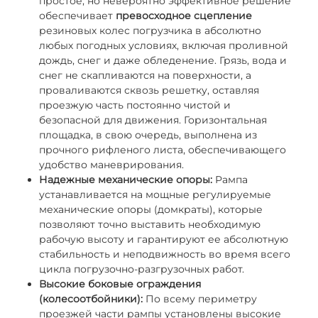
простое, но невероятно эффективное решение
обеспечивает
превосходное сцепление
резиновых колес погрузчика в абсолютно
любых погодных условиях, включая проливной
дождь, снег и даже обледенение. Грязь, вода и
снег не скапливаются на поверхности, а
проваливаются сквозь решетку, оставляя
проезжую часть постоянно чистой и
безопасной для движения. Горизонтальная
площадка, в свою очередь, выполнена из
прочного рифленого листа, обеспечивающего
удобство маневрирования.
Надежные механические опоры:
Рампа
устанавливается на мощные регулируемые
механические опоры (домкраты), которые
позволяют точно выставить необходимую
рабочую высоту и гарантируют ее абсолютную
стабильность и неподвижность во время всего
цикла погрузочно-разгрузочных работ.
Высокие боковые ограждения
(колесоотбойники):
По всему периметру
проезжей части рампы установлены высокие