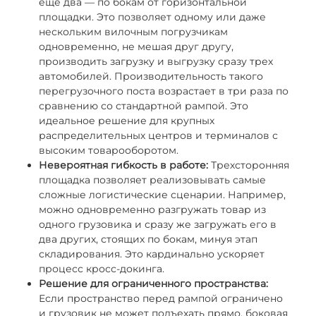
еще два — по бокам от горизонтальной
площадки. Это позволяет одному или даже
нескольким вилочным погрузчикам
одновременно, не мешая друг другу,
производить загрузку и выгрузку сразу трех
автомобилей. Производительность такого
перегрузочного поста возрастает в три раза по
сравнению со стандартной рампой. Это
идеальное решение для крупных
распределительных центров и терминалов с
высоким товарооборотом.
Невероятная гибкость в работе:
Трехсторонняя
площадка позволяет реализовывать самые
сложные логистические сценарии. Например,
можно одновременно разгружать товар из
одного грузовика и сразу же загружать его в
два других, стоящих по бокам, минуя этап
складирования. Это кардинально ускоряет
процесс кросс-докинга.
Решение для ограниченного пространства:
Если пространство перед рампой ограничено
и грузовик не может подъехать прямо, боковая