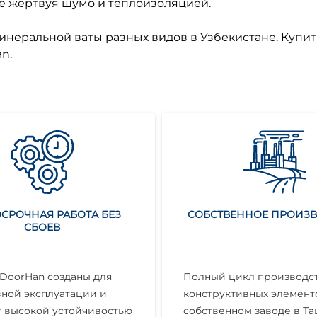
не жертвуя шумо и теплоизоляцией.
неральной ваты разных видов в Узбекистане. Купит
n.
СРОЧНАЯ РАБОТА БЕЗ
СОБСТВЕННОЕ ПРОИЗ
СБОЕВ
DoorHan созданы для
Полный цикл производст
ной эксплуатации и
конструктивных элемент
 высокой устойчивостью
собственном заводе в Та