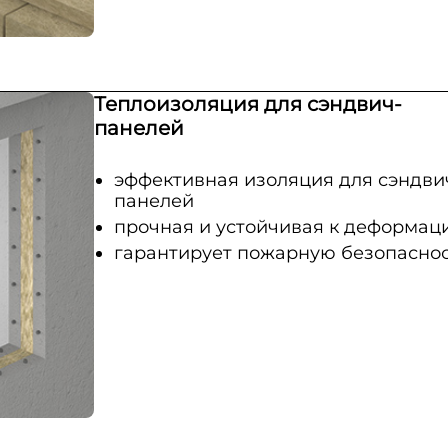
Теплоизоляция для сэндвич-
панелей
эффективная изоляция для сэндви
панелей
прочная и устойчивая к деформац
гарантирует пожарную безопасно