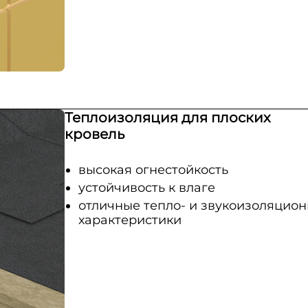
Теплоизоляция для плоских
кровель
высокая огнестойкость
устойчивость к влаге
отличные тепло- и звукоизоляцио
характеристики