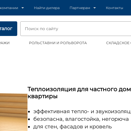
 компании
Найти дилера
Партнерам
Контакты
талог
РАЖИ
РОЛЬСТАВНИ И РОЛЬВОРОТА
СКЛАДСКОЕ
Теплоизоляция для частного дом
квартиры
эффективная тепло- и звукоизоляц
безопасна, влагостойка, негорюча
для стен, фасадов и кровель