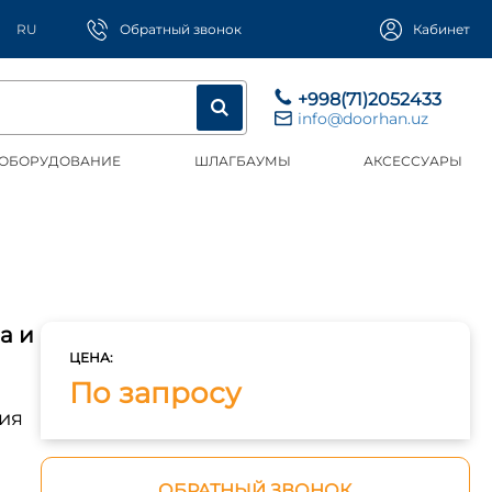
RU
Обратный звонок
Кабинет
+998(71)2052433
info@doorhan.uz
 ОБОРУДОВАНИЕ
ШЛАГБАУМЫ
АКСЕССУАРЫ
а и
ЦЕНА:
По запросу
ия
ОБРАТНЫЙ ЗВОНОК