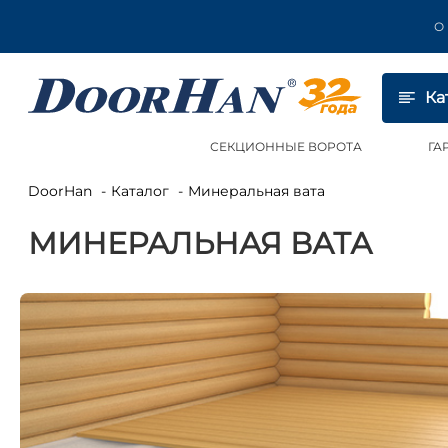
О
Ка
СЕКЦИОННЫЕ ВОРОТА
ГА
DoorHan
Каталог
Минеральная вата
МИНЕРАЛЬНАЯ ВАТА