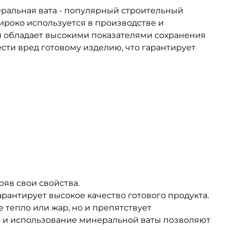
еральная вата - популярный строительный
роко используется в производстве и
л обладает высокими показателями сохранения
сти вред готовому изделию, что гарантирует
ряв свои свойства.
рантирует высокое качество готового продукта.
 тепло или жар, но и препятствует
я и использование минеральной ваты позволяют