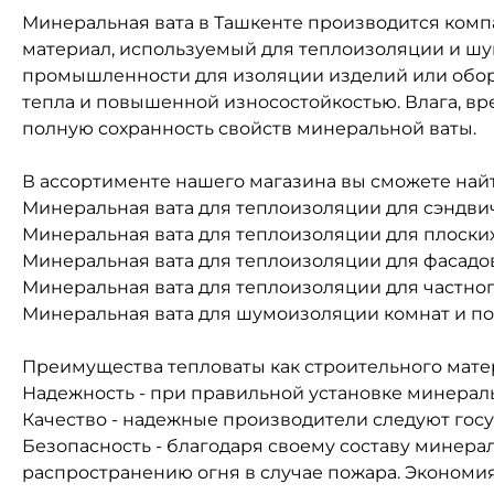
Минеральная вата в Ташкенте производится комп
материал, используемый для теплоизоляции и шу
промышленности для изоляции изделий или обору
тепла и повышенной износостойкостью. Влага, вр
полную сохранность свойств минеральной ваты.
В ассортименте нашего магазина вы сможете най
Минеральная вата для теплоизоляции для сэндви
Минеральная вата для теплоизоляции для плоских
Минеральная вата для теплоизоляции для фасадов
Минеральная вата для теплоизоляции для частног
Минеральная вата для шумоизоляции комнат и п
Преимущества тепловаты как строительного мате
Надежность - при правильной установке минеральн
Качество - надежные производители следуют госу
Безопасность - благодаря своему составу минерал
распространению огня в случае пожара. Экономи