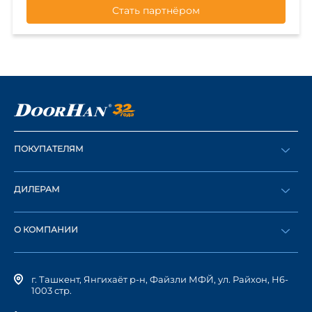
ПОКУПАТЕЛЯМ
Оформить заказ
ДИЛЕРАМ
Каталог
Стать дилером
Найти дилера
О КОМПАНИИ
Вход в ЛК
История компании
г. Ташкент, Янгихаёт р-н, Файзли МФЙ, ул. Райхон, Н6-
1003 стр.