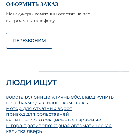
ОФОРМИТЬ ЗАКАЗ
Менеджеры компании ответят на все
вопросы по телефону:
ПЕРЕЗВОНИМ
ЛЮДИ ИЩУТ
ворота рулонные уличные
боллард купить
шлагбаум для жилого комплекса
мотор для откатных ворот
привод для рольставней
купить ворота секционные гаражные
штора противопожарная автоматическая
калитка дверь