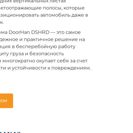
дних вертикальных листах
ветоотражающие полосы, которые
озиционировать автомобиль даже в
к.
ема DoorHan DSHRD — это самое
адежное и практичное решение на
иция в бесперебойную работу
щиту груза и безопасность
я многократно окупает себя за счет
ти и устойчивости к повреждениям.
ЖОМ