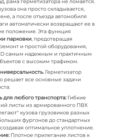
д, рама герметизатора не ломается.
узова она просто складывается,
ене, а после отъезда автомобиля
ги автоматически возвращают ее в
ее положение. Эта функция
ки парковки
, предотвращая
ремонт и простой оборудования,
RD самым надежным и практичным
бъектов с высоким трафиком.
ниверсальность.
Герметизатор
 решает все основные задачи
ста:
 для любого транспорта:
Гибкие
ний листы из армированного ПВХ
егают" кузова грузовиков разных
больших фургонов до стандартных
 создавая оптимальное уплотнение.
ие:
Плотное прилегание листов к