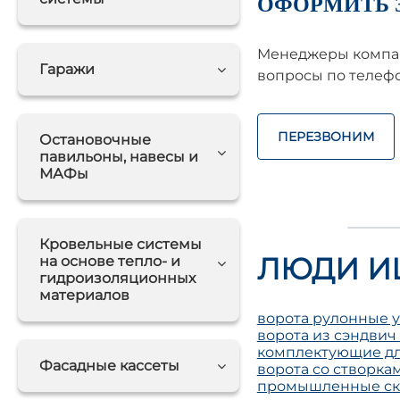
ОФОРМИТЬ 
Менеджеры компан
Гаражи
вопросы по телефо
ПЕРЕЗВОНИМ
Остановочные
павильоны, навесы и
МАФы
Кровельные системы
ЛЮДИ И
на основе тепло- и
гидроизоляционных
материалов
ворота рулонные 
ворота из сэндвич
комплектующие дл
Фасадные кассеты
ворота со створка
промышленные ск