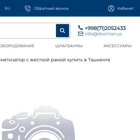
RU
Обратный звонок
Кабинет
+998(71)2052433
info@doorhan.uz
 ОБОРУДОВАНИЕ
ШЛАГБАУМЫ
АКСЕССУАРЫ
рметизатор с жесткой рамой купить в Ташкенте