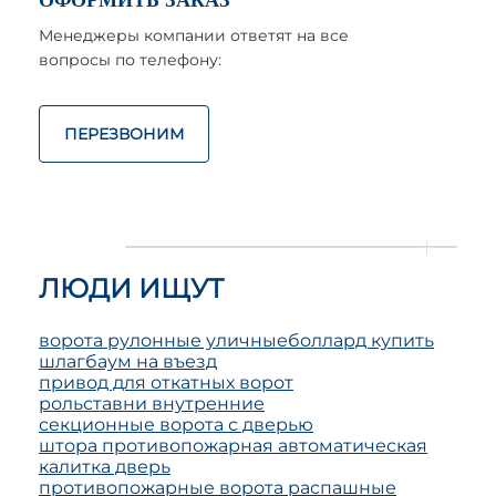
ОФОРМИТЬ ЗАКАЗ
Менеджеры компании ответят на все
вопросы по телефону:
ПЕРЕЗВОНИМ
ЛЮДИ ИЩУТ
ворота рулонные уличные
боллард купить
шлагбаум на въезд
привод для откатных ворот
рольставни внутренние
секционные ворота с дверью
штора противопожарная автоматическая
калитка дверь
противопожарные ворота распашные