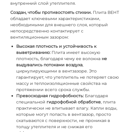
внутренний слой утеплителя.
Создан, чтобы противостоять стихии.
Плита ВЕНТ
обладает ключевыми характеристиками,
необходимыми для внешнего слоя, который
непосредственно контактирует с
вентиляционным зазором:
Высокая плотность и устойчивость к
выветриванию:
Плита имеет высокую
плотность, благодаря чему ее волокна
не
выдувались потоками воздуха
,
циркулирующими в вентзазоре. Это
гарантирует, что утеплитель не потеряет свою
массу и теплоизоляционные свойства на
протяжении всего срока службы.
Превосходная гидрофобность:
Благодаря
специальной
гидрофобной обработке
, плита
практически не впитывает влагу. Капли воды,
которые могут попасть в вентзазор, просто
скатываются с поверхности, не проникая в
толщу утеплителя и не снижая его