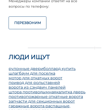
Менеджеры компании ответят на все
вопросы по телефону:
ПЕРЕЗВОНИМ
ЛЮДИ ИЩУТ
рулонные двери
боллард купить
шлагбаум для поселка
мотор для откатных ворот
привод для рольставней
ворота из сэндвич панелей
штора противодымная
калитка дверь
противопожарные откатные ворота
запчасти для секционных ворот
гаражные ворота распашные,