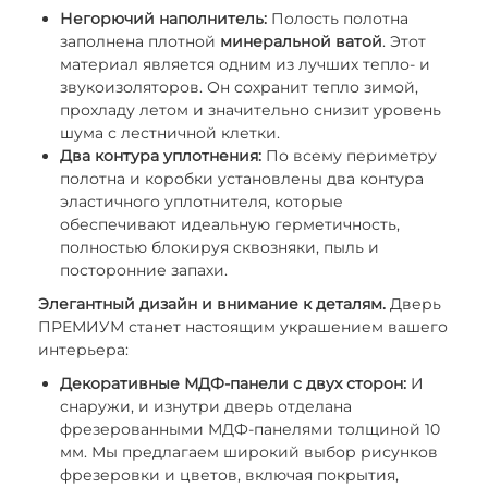
Негорючий наполнитель:
Полость полотна
заполнена плотной
минеральной ватой
. Этот
материал является одним из лучших тепло- и
звукоизоляторов. Он сохранит тепло зимой,
прохладу летом и значительно снизит уровень
шума с лестничной клетки.
Два контура уплотнения:
По всему периметру
полотна и коробки установлены два контура
эластичного уплотнителя, которые
обеспечивают идеальную герметичность,
полностью блокируя сквозняки, пыль и
посторонние запахи.
Элегантный дизайн и внимание к деталям.
Дверь
ПРЕМИУМ станет настоящим украшением вашего
интерьера:
Декоративные МДФ-панели с двух сторон:
И
снаружи, и изнутри дверь отделана
фрезерованными МДФ-панелями толщиной 10
мм. Мы предлагаем широкий выбор рисунков
фрезеровки и цветов, включая покрытия,