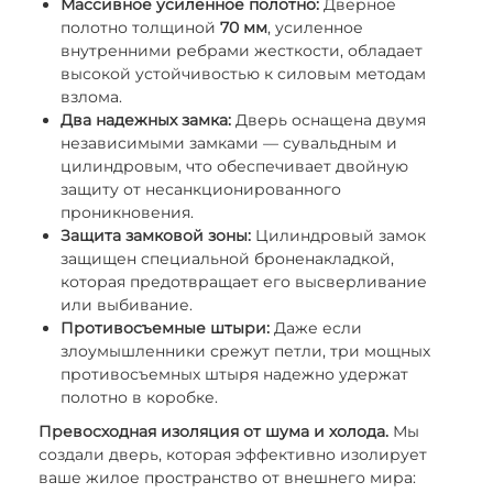
Массивное усиленное полотно:
Дверное
полотно толщиной
70 мм
, усиленное
внутренними ребрами жесткости, обладает
высокой устойчивостью к силовым методам
взлома.
Два надежных замка:
Дверь оснащена двумя
независимыми замками — сувальдным и
цилиндровым, что обеспечивает двойную
защиту от несанкционированного
проникновения.
Защита замковой зоны:
Цилиндровый замок
защищен специальной броненакладкой,
которая предотвращает его высверливание
или выбивание.
Противосъемные штыри:
Даже если
злоумышленники срежут петли, три мощных
противосъемных штыря надежно удержат
полотно в коробке.
Превосходная изоляция от шума и холода.
Мы
создали дверь, которая эффективно изолирует
ваше жилое пространство от внешнего мира: