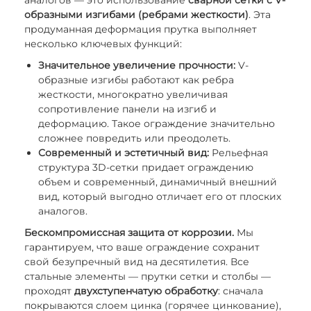
аналогов — это использование
сварной сетки с V-
образными изгибами (ребрами жесткости)
. Эта
продуманная деформация прутка выполняет
несколько ключевых функций:
Значительное увеличение прочности:
V-
образные изгибы работают как ребра
жесткости, многократно увеличивая
сопротивление панели на изгиб и
деформацию. Такое ограждение значительно
сложнее повредить или преодолеть.
Современный и эстетичный вид:
Рельефная
структура 3D-сетки придает ограждению
объем и современный, динамичный внешний
вид, который выгодно отличает его от плоских
аналогов.
Бескомпромиссная защита от коррозии.
Мы
гарантируем, что ваше ограждение сохранит
свой безупречный вид на десятилетия. Все
стальные элементы — прутки сетки и столбы —
проходят
двухступенчатую обработку
: сначала
покрываются слоем цинка (горячее цинкование),