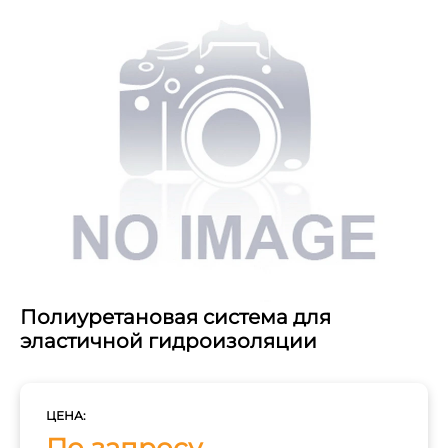
Полиуретановая система для
эластичной гидроизоляции
ЦЕНА:
По запросу