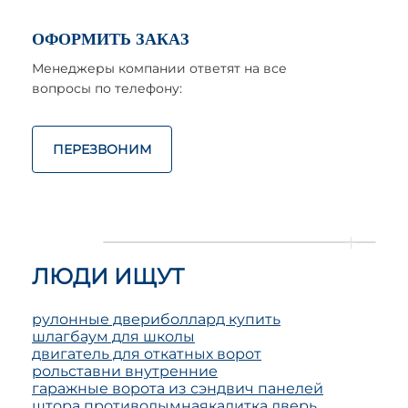
ОФОРМИТЬ ЗАКАЗ
Менеджеры компании ответят на все
вопросы по телефону:
ПЕРЕЗВОНИМ
ЛЮДИ ИЩУТ
рулонные двери
боллард купить
шлагбаум для школы
двигатель для откатных ворот
рольставни внутренние
гаражные ворота из сэндвич панелей
штора противодымная
калитка дверь