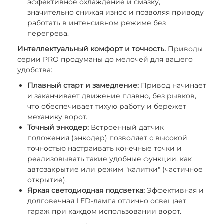
эффективное охлаждение и смазку,
значительно снижая износ и позволяя приводу
работать в интенсивном режиме без
перегрева.
Интеллектуальный комфорт и точность.
Приводы
серии PRO продуманы до мелочей для вашего
удобства:
Плавный старт и замедление:
Привод начинает
и заканчивает движение плавно, без рывков,
что обеспечивает тихую работу и бережет
механику ворот.
Точный энкодер:
Встроенный датчик
положения (энкодер) позволяет с высокой
точностью настраивать конечные точки и
реализовывать такие удобные функции, как
автозакрытие или режим "калитки" (частичное
открытие).
Яркая светодиодная подсветка:
Эффективная и
долговечная LED-лампа отлично освещает
гараж при каждом использовании ворот.