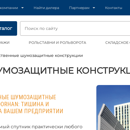
 компании
Найти дилера
Партнерам
Контакты
талог
РАЖИ
РОЛЬСТАВНИ И РОЛЬВОРОТА
СКЛАДСКОЕ
дственные шумозащитные конструкции
УМОЗАЩИТНЫЕ КОНСТРУК
НЫЕ ШУМОЗАЩИТНЫЕ
ORHAN: ТИШИНА И
НА ВАШЕМ ПРЕДПРИЯТИИ
ый спутник практически любого