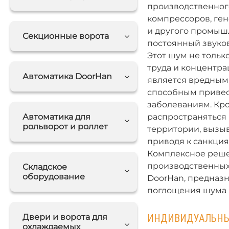
производственного
компрессоров, ге
и другого промыш
Секционные ворота
постоянный звуко
Этот шум не тольк
труда и концентра
Автоматика DoorHan
является вредным
способным привес
заболеваниям. Кро
Автоматика для
распространяться
рольворот и роллет
территории, вызы
приводя к санкция
Комплексное реше
производственных
Складское
оборудование
DoorHan, предназ
поглощения шума н
Двери и ворота для
ИНДИВИДУАЛЬНЫ
охлаждаемых