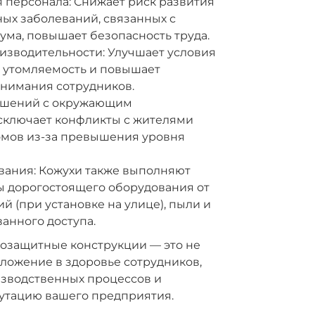
 персонала: Снижает риск развития
ых заболеваний, связанных с
ма, повышает безопасность труда.
зводительности: Улучшает условия
т утомляемость и повышает
нимания сотрудников.
ошений с окружающим
сключает конфликты с жителями
мов из-за превышения уровня
вания: Кожухи также выполняют
 дорогостоящего оборудования от
й (при установке на улице), пыли и
анного доступа.
озащитные конструкции — это не
 вложение в здоровье сотрудников,
изводственных процессов и
утацию вашего предприятия.