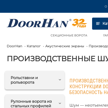
О
Ка
СЕКЦИОННЫЕ ВОРОТА
ГА
DoorHan
Каталог
Акустические экраны
Произво
ПРОИЗВОДСТВЕННЫЕ Ш
Рольставни и
ПРОИЗВОДСТВЕН
рольворота
КОНСТРУКЦИИ DO
БЕЗОПАСНОСТЬ 
Рулонные ворота из
Шум — неотъемлем
стальных профилей