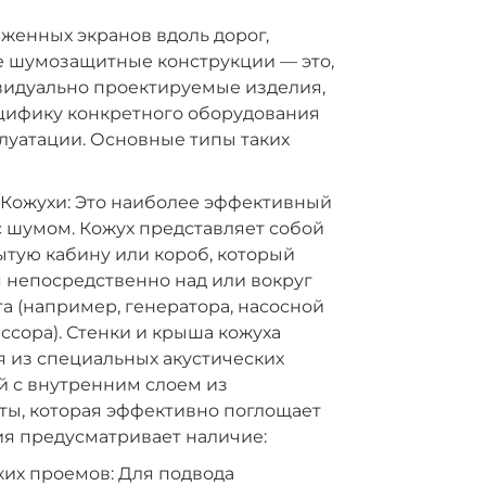
яженных экранов вдоль дорог,
 шумозащитные конструкции — это,
видуально проектируемые изделия,
ифику конкретного оборудования
плуатации. Основные типы таких
ожухи: Это наиболее эффективный
 шумом. Кожух представляет собой
ытую кабину или короб, который
 непосредственно над или вокруг
а (например, генератора, насосной
ссора). Стенки и крыша кожуха
 из специальных акустических
й с внутренним слоем из
ты, которая эффективно поглощает
ия предусматривает наличие:
ких проемов: Для подвода