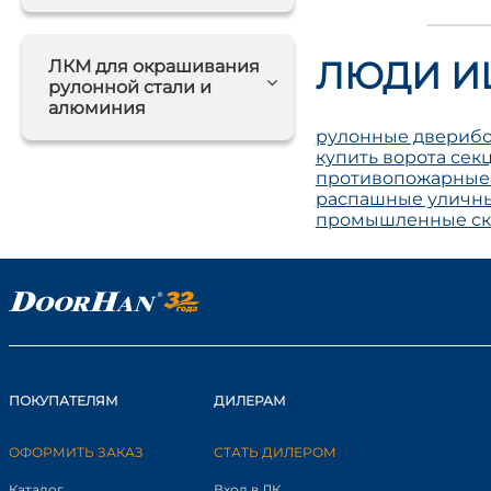
ЛЮДИ И
ЛКМ для окрашивания
рулонной стали и
алюминия
рулонные двери
бо
купить ворота се
противопожарные
распашные уличны
промышленные ск
ПОКУПАТЕЛЯМ
ДИЛЕРАМ
ОФОРМИТЬ ЗАКАЗ
СТАТЬ ДИЛЕРОМ
Каталог
Вход в ЛК