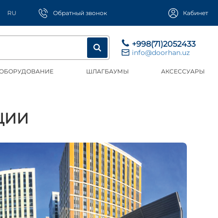
RU
Обратный звонок
Кабинет
+998(71)2052433
info@doorhan.uz
 ОБОРУДОВАНИЕ
ШЛАГБАУМЫ
АКСЕССУАРЫ
ЦИИ