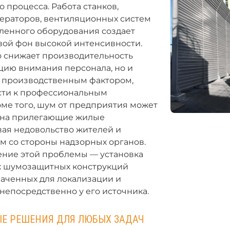
 процесса. Работа станков,
нераторов, вентиляционных систем
ленного оборудования создает
вой фон высокой интенсивности.
о снижает производительность
цию внимания персонала, но и
 производственным фактором,
ти к профессиональным
ме того, шум от предприятия может
 на прилегающие жилые
вая недовольство жителей и
м со стороны надзорных органов.
ние этой проблемы — установка
 шумозащитных конструкций
наченных для локализации и
епосредственно у его источника.
Е РЕШЕНИЯ ДЛЯ ЛЮБЫХ ЗАДАЧ