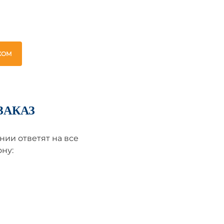
ЖОМ
ЗАКАЗ
ии ответят на все
ну: