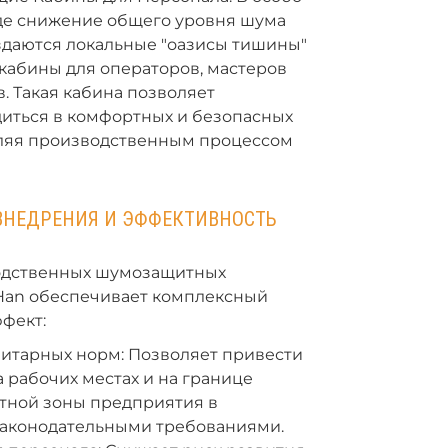
где снижение общего уровня шума
здаются локальные "оазисы тишины"
кабины для операторов, мастеров
. Такая кабина позволяет
диться в комфортных и безопасных
вляя производственным процессом
ВНЕДРЕНИЯ И ЭФФЕКТИВНОСТЬ
одственных шумозащитных
Han обеспечивает комплексный
фект:
итарных норм: Позволяет привести
 рабочих местах и на границе
тной зоны предприятия в
 законодательными требованиями.