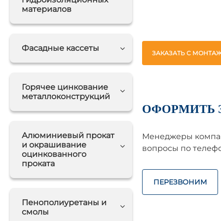
материалов
Фасадные кассеты
ЗАКАЗАТЬ С МОНТА
Горячее цинкование
металлоконструкций
ОФОРМИТЬ 
Алюминиевый прокат
Менеджеры компан
и окрашивание
вопросы по телефо
оцинкованного
проката
ПЕРЕЗВОНИМ
Пенополиуретаны и
смолы