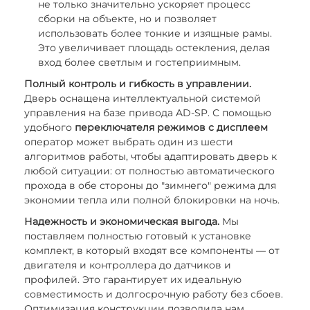
не только значительно ускоряет процесс
сборки на объекте, но и позволяет
использовать более тонкие и изящные рамы.
Это увеличивает площадь остекления, делая
вход более светлым и гостеприимным.
Полный контроль и гибкость в управлении.
Дверь оснащена интеллектуальной системой
управления на базе привода AD-SP. С помощью
удобного
переключателя режимов с дисплеем
оператор может выбрать один из шести
алгоритмов работы, чтобы адаптировать дверь к
любой ситуации: от полностью автоматического
прохода в обе стороны до "зимнего" режима для
экономии тепла или полной блокировки на ночь.
Надежность и экономическая выгода.
Мы
поставляем полностью готовый к установке
комплект, в который входят все компоненты — от
двигателя и контроллера до датчиков и
профилей. Это гарантирует их идеальную
совместимость и долгосрочную работу без сбоев.
Оптимизация конструкции позволила нам