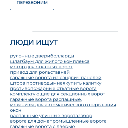
ПЕРЕЗВОНИМ
ЛЮДИ ИЩУТ
рулонные двери
болларды
шлагбаум для жилого комплекса
мотор для откатных ворот
привод для рольставней
гаражные ворота из сэндвич панелей
штора противодымная
купить калитку
противопожарные откатные ворота
комплектующие для секционных ворот
гаражные ворота распашные,
механизм для автоматического открывания
окон
распашные уличные ворота
забор
ворота для дома
промышленные ворота
гаражные ворота с дверью