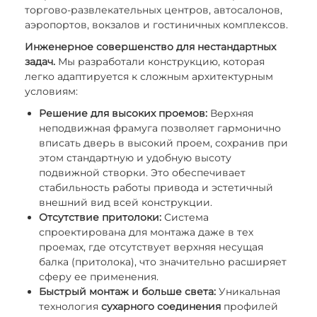
торгово-развлекательных центров, автосалонов,
аэропортов, вокзалов и гостиничных комплексов.
Инженерное совершенство для нестандартных
задач.
Мы разработали конструкцию, которая
легко адаптируется к сложным архитектурным
условиям:
Решение для высоких проемов:
Верхняя
неподвижная фрамуга позволяет гармонично
вписать дверь в высокий проем, сохранив при
этом стандартную и удобную высоту
подвижной створки. Это обеспечивает
стабильность работы привода и эстетичный
внешний вид всей конструкции.
Отсутствие притолоки:
Система
спроектирована для монтажа даже в тех
проемах, где отсутствует верхняя несущая
балка (притолока), что значительно расширяет
сферу ее применения.
Быстрый монтаж и больше света:
Уникальная
технология
сухарного соединения
профилей