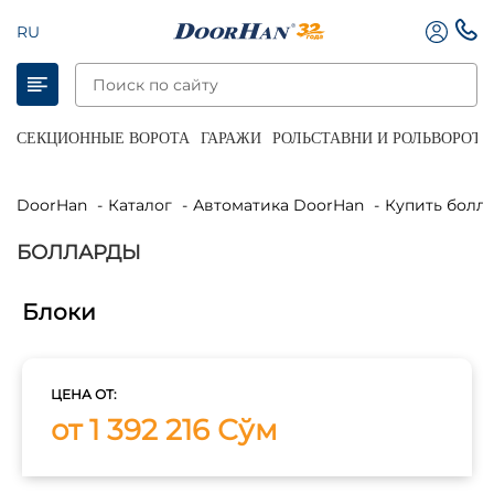
RU
СЕКЦИОННЫЕ ВОРОТА
ГАРАЖИ
РОЛЬСТАВНИ И РОЛЬВОРОТА
DoorHan
Каталог
Автоматика DoorHan
Купить болл
БОЛЛАРДЫ
Блоки
ЦЕНА ОТ:
от 1 392 216 Сўм