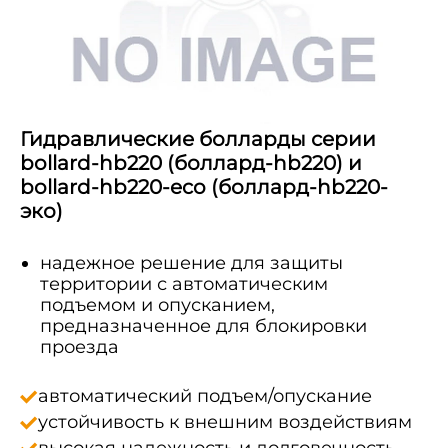
Гидравлические болларды серии
bollard-hb220 (боллард-hb220) и
bollard-hb220-eco (боллард-hb220-
эко)
надежное решение для защиты
территории с автоматическим
подъемом и опусканием,
предназначенное для блокировки
проезда
автоматический подъем/опускание
устойчивость к внешним воздействиям