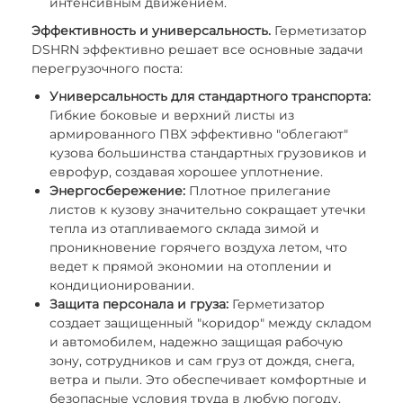
интенсивным движением.
Эффективность и универсальность.
Герметизатор
DSHRN эффективно решает все основные задачи
перегрузочного поста:
Универсальность для стандартного транспорта:
Гибкие боковые и верхний листы из
армированного ПВХ эффективно "облегают"
кузова большинства стандартных грузовиков и
еврофур, создавая хорошее уплотнение.
Энергосбережение:
Плотное прилегание
листов к кузову значительно сокращает утечки
тепла из отапливаемого склада зимой и
проникновение горячего воздуха летом, что
ведет к прямой экономии на отоплении и
кондиционировании.
Защита персонала и груза:
Герметизатор
создает защищенный "коридор" между складом
и автомобилем, надежно защищая рабочую
зону, сотрудников и сам груз от дождя, снега,
ветра и пыли. Это обеспечивает комфортные и
безопасные условия труда в любую погоду.