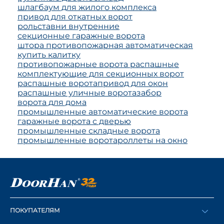
шлагбаум для жилого комплекса
привод для откатных ворот
рольставни внутренние
секционные гаражные ворота
штора противопожарная автоматическая
купить калитку
противопожарные ворота распашные
комплектующие для секционных ворот
распашные ворота
привод для окон
распашные уличные ворота
забор
ворота для дома
промышленные автоматические ворота
гаражные ворота с дверью
промышленные складные ворота
промышленные ворота
роллеты на окно
ПОКУПАТЕЛЯМ