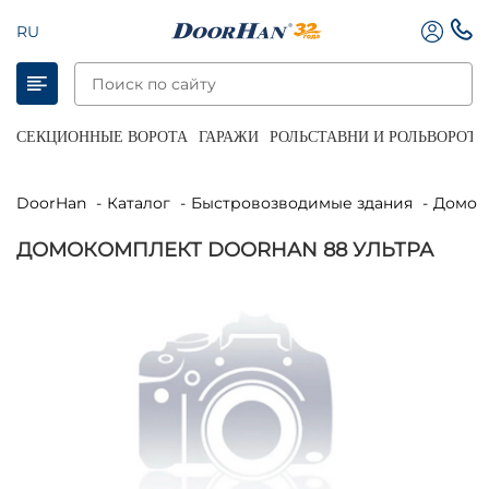
RU
СЕКЦИОННЫЕ ВОРОТА
ГАРАЖИ
РОЛЬСТАВНИ И РОЛЬВОРОТА
DoorHan
Каталог
Быстровозводимые здания
Домо
ДОМОКОМПЛЕКТ DOORHAN 88 УЛЬТРА