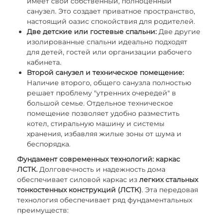
имеет свой собственный, полноценный
санузел. Это создает приватное пространство,
настоящий оазис спокойствия для родителей.
Две детские или гостевые спальни:
Две другие
изолированные спальни идеально подходят
для детей, гостей или организации рабочего
кабинета.
Второй санузел и техническое помещение:
Наличие второго, общего санузла полностью
решает проблему "утренних очередей" в
большой семье. Отдельное техническое
помещение позволяет удобно разместить
котел, стиральную машину и системы
хранения, избавляя жилые зоны от шума и
беспорядка.
Фундамент современных технологий: каркас
ЛСТК.
Долговечность и надежность дома
обеспечивает силовой каркас из
легких стальных
тонкостенных конструкций (ЛСТК)
. Эта передовая
технология обеспечивает ряд фундаментальных
преимуществ: