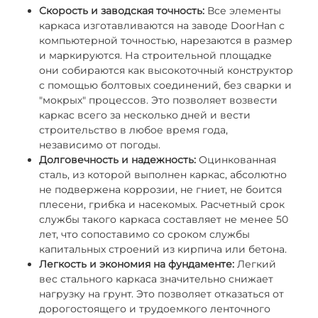
Скорость и заводская точность:
Все элементы
каркаса изготавливаются на заводе DoorHan с
компьютерной точностью, нарезаются в размер
и маркируются. На строительной площадке
они собираются как высокоточный конструктор
с помощью болтовых соединений, без сварки и
"мокрых" процессов. Это позволяет возвести
каркас всего за несколько дней и вести
строительство в любое время года,
независимо от погоды.
Долговечность и надежность:
Оцинкованная
сталь, из которой выполнен каркас, абсолютно
не подвержена коррозии, не гниет, не боится
плесени, грибка и насекомых. Расчетный срок
службы такого каркаса составляет не менее 50
лет, что сопоставимо со сроком службы
капитальных строений из кирпича или бетона.
Легкость и экономия на фундаменте:
Легкий
вес стального каркаса значительно снижает
нагрузку на грунт. Это позволяет отказаться от
дорогостоящего и трудоемкого ленточного