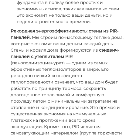
фундамента в пользу более простых и
экономичных типов, таких как винтовые сваи.
Это экономит не только ваши деньги, но и
недели строительного времени.
Рекордная энергоэффективность: стены из PIR-
панелей.
Мы строим по-настоящему теплые дома,
которые экономят ваши деньги каждый день.
Стены и кровля дома формируются из
сэндвич-
панелей с утеплителем PIR
(пенополиизоцианурат) — одним из самых
эффективных теплоизоляторов в мире. Его
рекордно низкий коэффициент
теплопроводности означает, что ваш дом будет
работать по принципу термоса: сохранять
драгоценное тепло зимой и комфортную
прохладу летом с минимальными затратами на
отопление и кондиционирование. Это прямая и
существенная экономия на коммунальных
платежах на протяжении всего срока
эксплуатации. Кроме того, PIR является
самозатухающим материалом (группа горючести