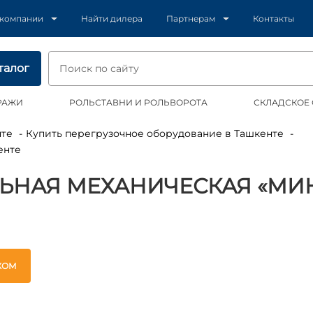
 компании
Найти дилера
Партнерам
Контакты
талог
РАЖИ
РОЛЬСТАВНИ И РОЛЬВОРОТА
СКЛАДСКОЕ
нте
Купить перегрузочное оборудование в Ташкенте
енте
ЬНАЯ МЕХАНИЧЕСКАЯ «МИ
ЖОМ