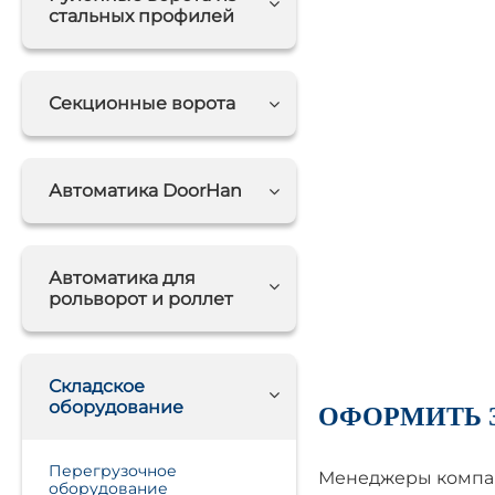
стальных профилей
Секционные ворота
Автоматика DoorHan
Автоматика для
рольворот и роллет
Складское
оборудование
ОФОРМИТЬ 
Перегрузочное
Менеджеры компан
оборудование