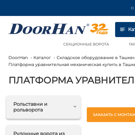
О
Ка
СЕКЦИОННЫЕ ВОРОТА
ГА
DoorHan
Каталог
Складское оборудование в Ташке
Платформа уравнительная механическая купить в Ташк
ПЛАТФОРМА УРАВНИТЕЛ
Рольставни и
рольворота
ЗАКАЗАТЬ С МОНТА
Рулонные ворота из