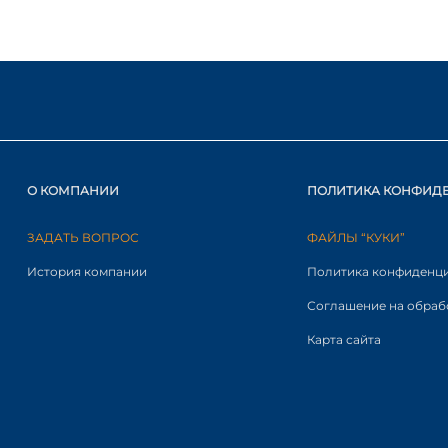
О КОМПАНИИ
ПОЛИТИКА КОНФИД
ЗАДАТЬ ВОПРОС
ФАЙЛЫ “КУКИ”
История компании
Политика конфиденц
Соглашение на обраб
Карта сайта