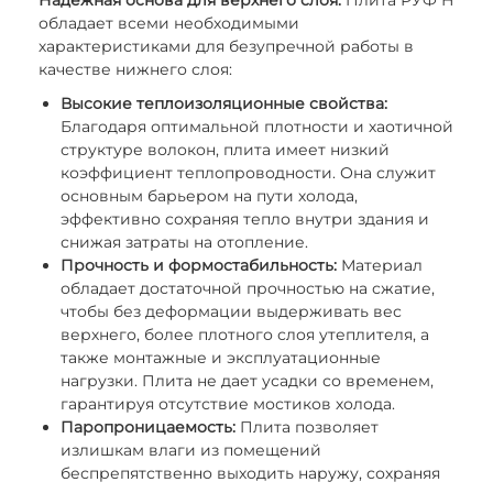
Надежная основа для верхнего слоя.
Плита РУФ Н
обладает всеми необходимыми
характеристиками для безупречной работы в
качестве нижнего слоя:
Высокие теплоизоляционные свойства:
Благодаря оптимальной плотности и хаотичной
структуре волокон, плита имеет низкий
коэффициент теплопроводности. Она служит
основным барьером на пути холода,
эффективно сохраняя тепло внутри здания и
снижая затраты на отопление.
Прочность и формостабильность:
Материал
обладает достаточной прочностью на сжатие,
чтобы без деформации выдерживать вес
верхнего, более плотного слоя утеплителя, а
также монтажные и эксплуатационные
нагрузки. Плита не дает усадки со временем,
гарантируя отсутствие мостиков холода.
Паропроницаемость:
Плита позволяет
излишкам влаги из помещений
беспрепятственно выходить наружу, сохраняя