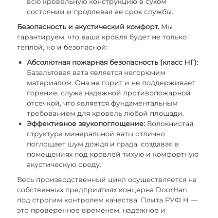
всю кровельную конструкцию в сухом
состоянии и продлевая ее срок службы.
Безопасность и акустический комфорт.
Мы
гарантируем, что ваша кровля будет не только
теплой, но и безопасной:
Абсолютная пожарная безопасность (класс НГ):
Базальтовая вата является негорючим
материалом. Она не горит и не поддерживает
горение, служа надежной противопожарной
отсечкой, что является фундаментальным
требованием для кровель любой площади.
Эффективное звукопоглощение:
Волокнистая
структура минеральной ваты отлично
поглощает шум дождя и града, создавая в
помещениях под кровлей тихую и комфортную
акустическую среду.
Весь производственный цикл осуществляется на
собственных предприятиях концерна DoorHan
под строгим контролем качества. Плита РУФ Н —
это проверенное временем, надежное и