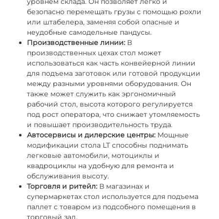
уровнем склада. Он позволяет легко и
безопасно перемещать грузы с помощью рохли
или штабелера, заменяя собой опасные и
неудобные самодельные пандусы.
Производственные линии:
В
производственных цехах стол может
использоваться как часть конвейерной линии
для подъема заготовок или готовой продукции
между разными уровнями оборудования. Он
также может служить как эргономичный
рабочий стол, высота которого регулируется
под рост оператора, что снижает утомляемость
и повышает производительность труда.
Автосервисы и дилерские центры:
Мощные
модификации стола LT способны поднимать
легковые автомобили, мотоциклы и
квадроциклы на удобную для ремонта и
обслуживания высоту.
Торговля и ритейл:
В магазинах и
супермаркетах стол используется для подъема
паллет с товаром из подсобного помещения в
торговый зал.