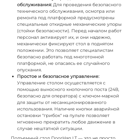
обслуживания:
Для проведения безопасного
технического обслуживания, осмотра или
ремонта под платформой предусмотрены
специальные откидные механические упоры
(стойки безопасности). Перед началом работ
персонал активирует их, и они надежно,
механически фиксируют стол в поднятом
положении. Это позволяет специалистам
безопасно работать под многотонной
платформой, не опасаясь ее случайного
опускания.
Простое и безопасное управление:
Управление столом осуществляется с
помощью выносного кнопочного поста (24В,
безопасно для оператора) с ключом-маркой
для защиты от несанкционированного
использования. Наличие кнопки аварийной
остановки "грибок" на пульте позволяет
мгновенно прекратить любое движение в
случае нештатной ситуации.
Подъемный стол DoorHan LT — это не просто