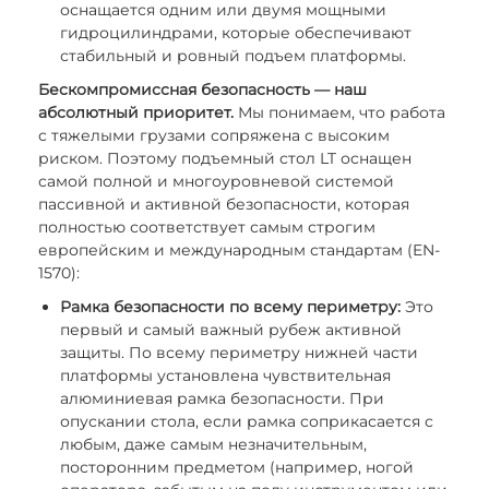
оснащается одним или двумя мощными
гидроцилиндрами, которые обеспечивают
стабильный и ровный подъем платформы.
Бескомпромиссная безопасность — наш
абсолютный приоритет.
Мы понимаем, что работа
с тяжелыми грузами сопряжена с высоким
риском. Поэтому подъемный стол LT оснащен
самой полной и многоуровневой системой
пассивной и активной безопасности, которая
полностью соответствует самым строгим
европейским и международным стандартам (EN-
1570):
Рамка безопасности по всему периметру:
Это
первый и самый важный рубеж активной
защиты. По всему периметру нижней части
платформы установлена чувствительная
алюминиевая рамка безопасности. При
опускании стола, если рамка соприкасается с
любым, даже самым незначительным,
посторонним предметом (например, ногой