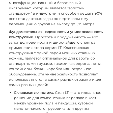
многофункциональный и безотказный
инструмент, который является "золотым
стандартом" в индустрии и способен решать 90%
всех стандартных задач по вертикальному
перемещению грузов на высоту до 1,75 метра.
Фундаментальная надежность и универсальность
конструкции.
Простота и продуманность — вот
залог долговечности и широчайшего спектра
применения стола серии LT. Классическая
конструкция с одной парой мощных стальных
ножниц является оптимальной для работы со
стандартными грузами, такими как европаллеты,
контейнеры, бочки, коробки или отдельное
оборудование. Эта универсальность позволяет
использовать стол в самых разных отраслях и для
самых разных целей:
Складская логистика:
Стол LT — это идеальное
решение для компенсации перепада высот
между уровнем пола и пандусом, кузовом
малотоннажного грузовика или другим