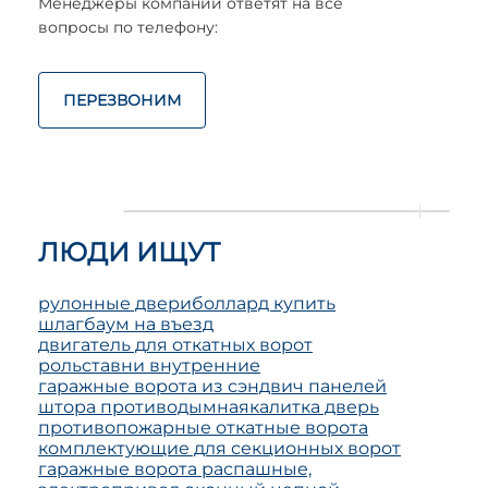
Менеджеры компании ответят на все
вопросы по телефону:
ПЕРЕЗВОНИМ
ЛЮДИ ИЩУТ
рулонные двери
боллард купить
шлагбаум на въезд
двигатель для откатных ворот
рольставни внутренние
гаражные ворота из сэндвич панелей
штора противодымная
калитка дверь
противопожарные откатные ворота
комплектующие для секционных ворот
гаражные ворота распашные,