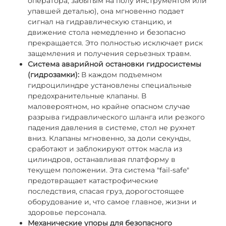
оператора, забытым на полу инструментом или
упавшей деталью), она мгновенно подает
сигнал на гидравлическую станцию, и
движение стола немедленно и безопасно
прекращается. Это полностью исключает риск
защемления и получения серьезных травм.
Система аварийной остановки гидросистемы
(гидрозамки):
В каждом подъемном
гидроцилиндре установлены специальные
предохранительные клапаны. В
маловероятном, но крайне опасном случае
разрыва гидравлического шланга или резкого
падения давления в системе, стол не рухнет
вниз. Клапаны мгновенно, за доли секунды,
сработают и заблокируют отток масла из
цилиндров, останавливая платформу в
текущем положении. Эта система "fail-safe"
предотвращает катастрофические
последствия, спасая груз, дорогостоящее
оборудование и, что самое главное, жизни и
здоровье персонала.
Механические упоры для безопасного