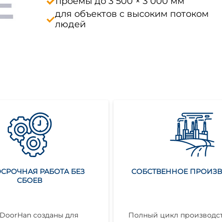
проемы до 3 500 × 3 000 мм
для объектов с высоким потоком
людей
СРОЧНАЯ РАБОТА БЕЗ
СОБСТВЕННОЕ ПРОИЗ
СБОЕВ
DoorHan созданы для
Полный цикл производст