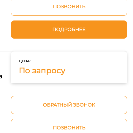
ПОЗВОНИТЬ
ПОДРОБНЕЕ
ЦЕНА:
По запросу
а
ь
ОБРАТНЫЙ ЗВОНОК
ПОЗВОНИТЬ