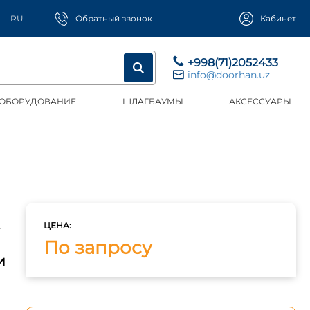
RU
Обратный звонок
Кабинет
+998(71)2052433
info@doorhan.uz
 ОБОРУДОВАНИЕ
ШЛАГБАУМЫ
АКСЕССУАРЫ
»
ЦЕНА:
По запросу
и