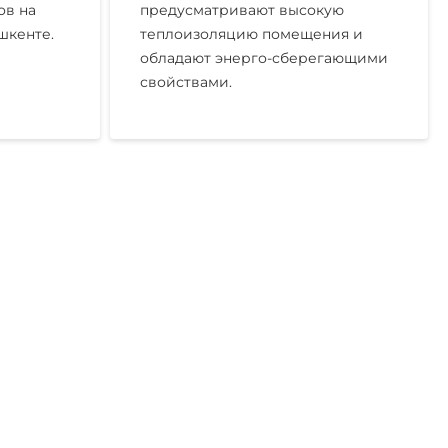
ов на
предусматривают высокую
шкенте.
теплоизоляцию помещения и
обладают энерго-сберегающими
свойствами.