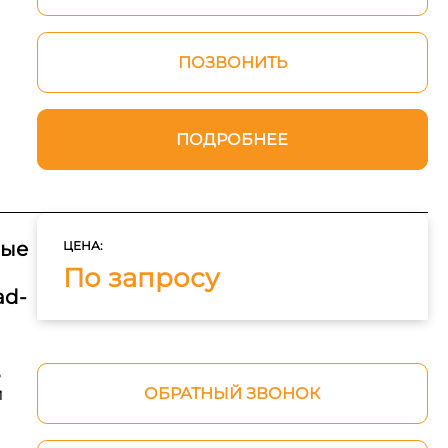
ПОЗВОНИТЬ
ПОДРОБНЕЕ
ные
ЦЕНА:
По запросу
ad-
ь
и
ОБРАТНЫЙ ЗВОНОК