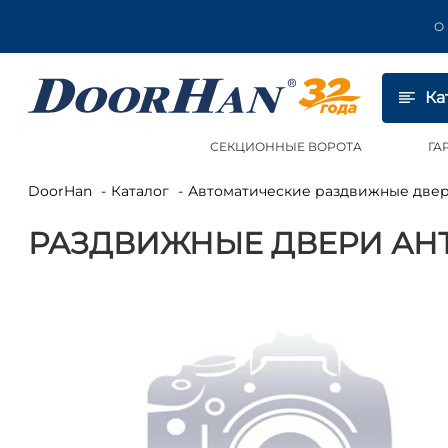
О
Ка
СЕКЦИОННЫЕ ВОРОТА
ГА
DoorHan
Каталог
Автоматические раздвижные две
РАЗДВИЖНЫЕ ДВЕРИ АН