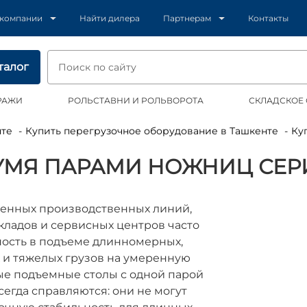
 компании
Найти дилера
Партнерам
Контакты
талог
РАЖИ
РОЛЬСТАВНИ И РОЛЬВОРОТА
СКЛАДСКОЕ
нте
Купить перегрузочное оборудование в Ташкенте
К
УМЯ ПАРАМИ НОЖНИЦ СЕРИ
менных производственных линий,
ладов и сервисных центров часто
ность в подъеме длинномерных,
 и тяжелых грузов на умеренную
ые подъемные столы с одной парой
сегда справляются: они не могут