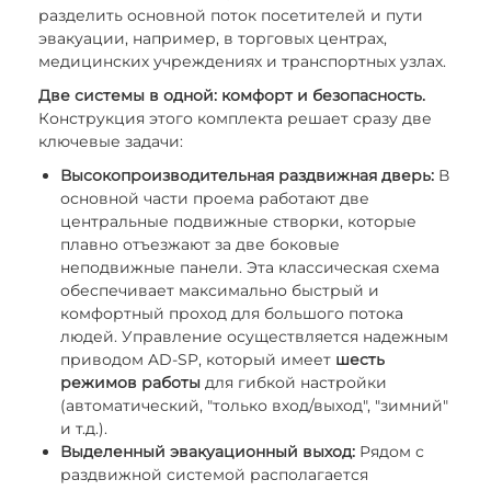
разделить основной поток посетителей и пути
эвакуации, например, в торговых центрах,
медицинских учреждениях и транспортных узлах.
Две системы в одной: комфорт и безопасность.
Конструкция этого комплекта решает сразу две
ключевые задачи:
Высокопроизводительная раздвижная дверь:
В
основной части проема работают две
центральные подвижные створки, которые
плавно отъезжают за две боковые
неподвижные панели. Эта классическая схема
обеспечивает максимально быстрый и
комфортный проход для большого потока
людей. Управление осуществляется надежным
приводом AD-SP, который имеет
шесть
режимов работы
для гибкой настройки
(автоматический, "только вход/выход", "зимний"
и т.д.).
Выделенный эвакуационный выход:
Рядом с
раздвижной системой располагается