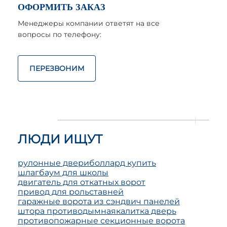
ОФОРМИТЬ ЗАКАЗ
Менеджеры компании ответят на все
вопросы по телефону:
ПЕРЕЗВОНИМ
ЛЮДИ ИЩУТ
рулонные двери
боллард купить
шлагбаум для школы
двигатель для откатных ворот
привод для рольставней
гаражные ворота из сэндвич панелей
штора противодымная
калитка дверь
противопожарные секционные ворота