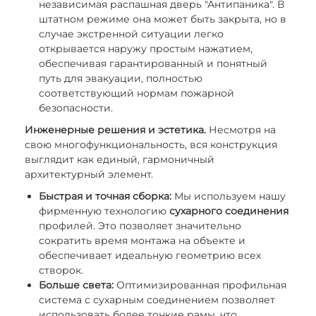
независимая распашная дверь "Антипаника". В
штатном режиме она может быть закрыта, но в
случае экстренной ситуации легко
открывается наружу простым нажатием,
обеспечивая гарантированный и понятный
путь для эвакуации, полностью
соответствующий нормам пожарной
безопасности.
Инженерные решения и эстетика.
Несмотря на
свою многофункциональность, вся конструкция
выглядит как единый, гармоничный
архитектурный элемент.
Быстрая и точная сборка:
Мы используем нашу
фирменную технологию
сухарного соединения
профилей. Это позволяет значительно
сократить время монтажа на объекте и
обеспечивает идеальную геометрию всех
створок.
Больше света:
Оптимизированная профильная
система с сухарным соединением позволяет
использовать более тонкие рамы, что