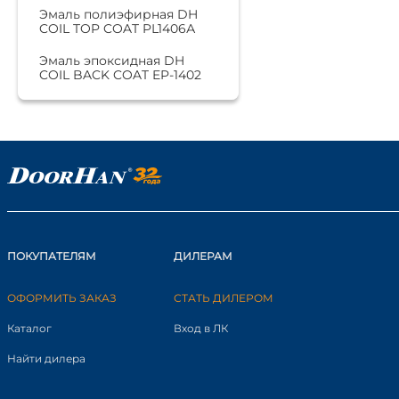
Эмаль полиэфирная DH
COIL TOP COAT PL1406А
Эмаль эпоксидная DH
COIL BACK COAT EP-1402
ПОКУПАТЕЛЯМ
ДИЛЕРАМ
ОФОРМИТЬ ЗАКАЗ
СТАТЬ ДИЛЕРОМ
Каталог
Вход в ЛК
Найти дилера