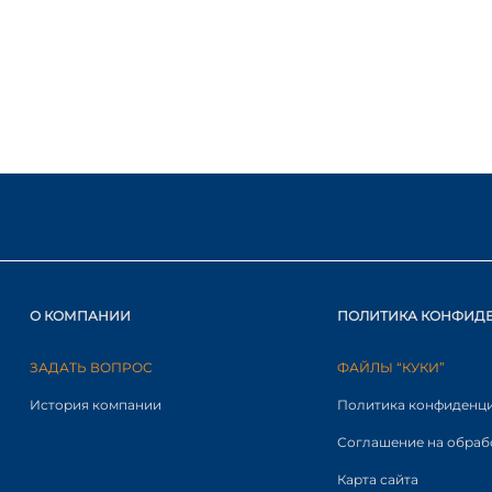
О КОМПАНИИ
ПОЛИТИКА КОНФИД
ЗАДАТЬ ВОПРОС
ФАЙЛЫ “КУКИ”
История компании
Политика конфиденц
Соглашение на обраб
Карта сайта