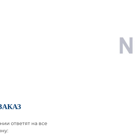
ЗАКАЗ
ии ответят на все
ну: