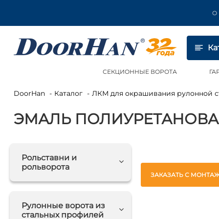
О
Ка
СЕКЦИОННЫЕ ВОРОТА
ГА
DoorHan
Каталог
ЛКМ для окрашивания рулонной 
ЭМАЛЬ ПОЛИУРЕТАНОВАЯ
Рольставни и
рольворота
ЗАКАЗАТЬ С МОНТА
Рулонные ворота из
стальных профилей