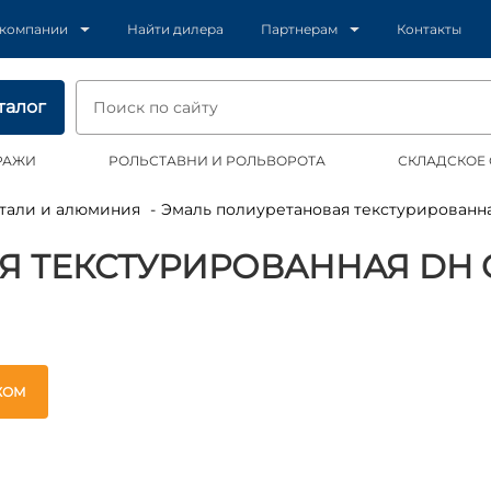
 компании
Найти дилера
Партнерам
Контакты
талог
РАЖИ
РОЛЬСТАВНИ И РОЛЬВОРОТА
СКЛАДСКОЕ
стали и алюминия
Эмаль полиуретановая текстурированн
 ТЕКСТУРИРОВАННАЯ DH CO
ЖОМ