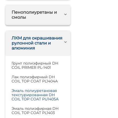
Пенополиуретаны и
смолы
ЛКМ для окрашивания
рулонной стали и
алюминия
Грунт полиэфирный DH
COIL PRIMER PL-1401
Лак полиэфирный DH
COIL TOP COAT PL1404А
Эмаль полиуретановая
текстурированная DH
COIL TOP COAT PU1405А
Эмаль полиэфирная DH
COIL TOP COAT PL1403